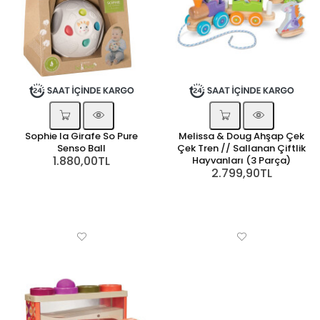
Sophie la Girafe So Pure
Melissa & Doug Ahşap Çek
Senso Ball
Çek Tren // Sallanan Çiftlik
1.880,00TL
Hayvanları (3 Parça)
2.799,90TL