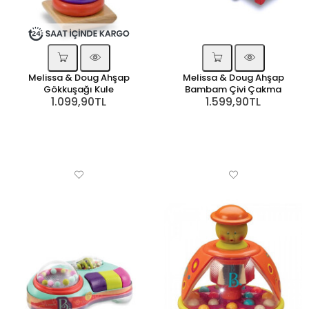
Melissa & Doug Ahşap
Melissa & Doug Ahşap
Gökkuşağı Kule
Bambam Çivi Çakma
1.099,90TL
1.599,90TL