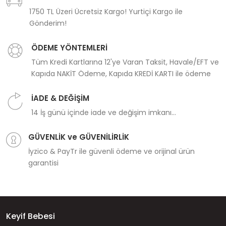
1750 TL Üzeri Ücretsiz Kargo! Yurtiçi Kargo ile
Gönderim!
ÖDEME YÖNTEMLERİ
Tüm Kredi Kartlarına 12'ye Varan Taksit, Havale/EFT ve
Kapıda NAKİT Ödeme, Kapıda KREDİ KARTI ile ödeme
İADE & DEĞİŞİM
14 İş günü içinde iade ve değişim imkanı...
GÜVENLİK ve GÜVENİLİRLİK
İyzico & PayTr ile güvenli ödeme ve orijinal ürün
garantisi
Keyif Bebesi