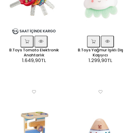
B.Toys Tomato Elektronik
B.Toys Yağmur Işıklı Diş
Anahtarlık
Kaşıyıcı
1.649,90TL
1.299,90TL