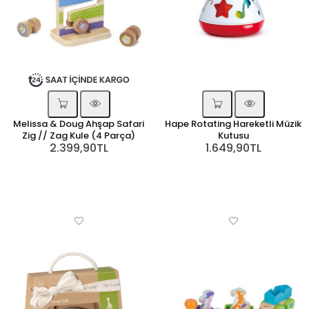
Melissa & Doug Ahşap Safari
Hape Rotating Hareketli Müzik
Zig // Zag Kule (4 Parça)
Kutusu
2.399,90TL
1.649,90TL