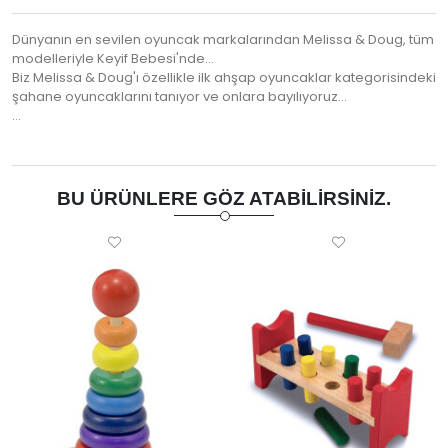
Dünyanın en sevilen oyuncak markalarından Melissa & Doug, tüm
modelleriyle Keyif Bebesi'nde...
Biz Melissa & Doug'ı özellikle ilk ahşap oyuncaklar kategorisindeki
şahane oyuncaklarını tanıyor ve onlara bayılıyoruz...
…
BU ÜRÜNLERE GÖZ ATABILIRSINIZ.