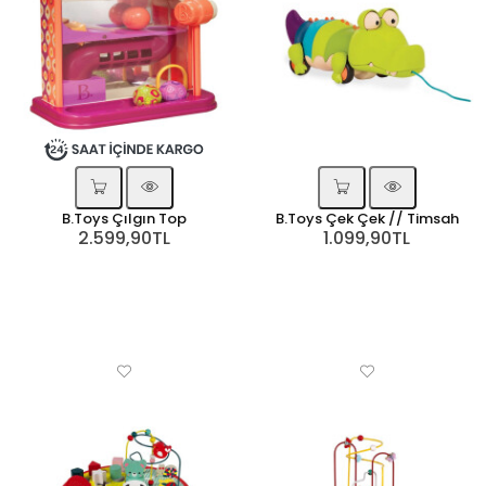
B.Toys Çılgın Top
B.Toys Çek Çek // Timsah
2.599,90TL
1.099,90TL