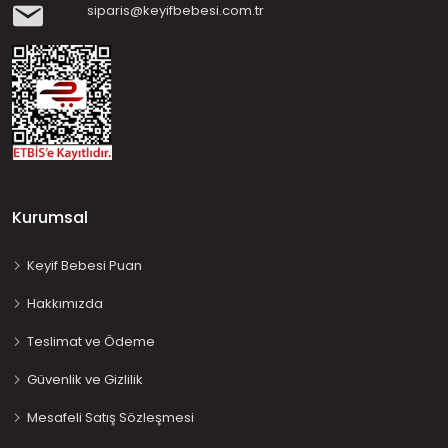
siparis@keyifbebesi.com.tr
Kurumsal
Keyif Bebesi Puan
Hakkımızda
Teslimat ve Ödeme
Güvenlik ve Gizlilik
Mesafeli Satış Sözleşmesi