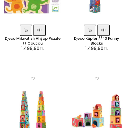
Djeco Mıknatıslı Ahşap Puzzle
Djeco Küpler // 10 Funny
// Coucou
Blocks
1.499,90TL
1.499,90TL