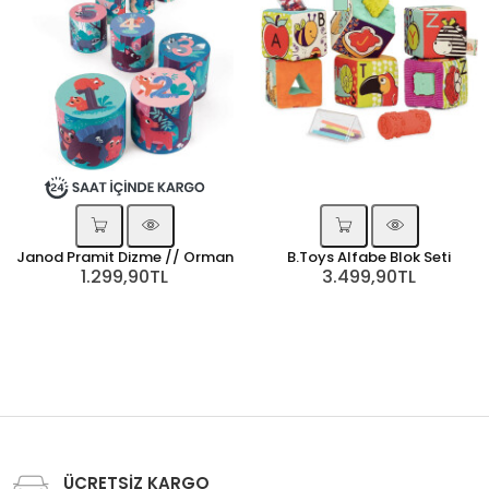
Janod Pramit Dizme // Orman
B.Toys Alfabe Blok Seti
1.299,90TL
3.499,90TL
ÜCRETSİZ KARGO