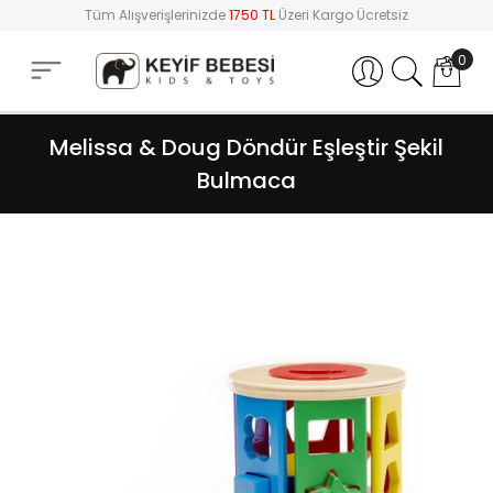
Tüm Alışverişlerinizde
1750 TL
Üzeri Kargo Ücretsiz
0
Hesabım
Melissa & Doug Döndür Eşleştir Şekil
Bulmaca