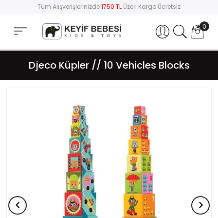
Tüm Alışverişlerinizde
1750 TL
Üzeri Kargo Ücretsiz
0
Hesabım
Djeco Küpler // 10 Vehicles Blocks