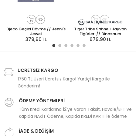
Djeco Geçici Dövme // Jenni's
Tiger Tribe Sahneli Hayvan
Jewel
Figürleri // Dinosaurs
379,90TL
679,90TL
ÜCRETSİZ KARGO
1750 TL Üzeri Ücretsiz Kargo! Yurtiçi Kargo ile
Gönderim!
ÖDEME YÖNTEMLERİ
Tüm Kredi Kartlarına 12'ye Varan Taksit, Havale/EFT ve
Kapıda NAKİT Ödeme, Kapıda KREDİ KARTI ile ödeme
İADE & DEĞİŞİM