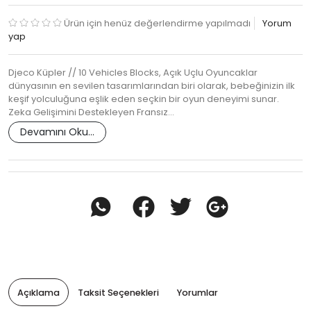
Ürün için henüz değerlendirme yapılmadı
Yorum
yap
Djeco Küpler // 10 Vehicles Blocks, Açık Uçlu Oyuncaklar
dünyasının en sevilen tasarımlarından biri olarak, bebeğinizin ilk
keşif yolculuğuna eşlik eden seçkin bir oyun deneyimi sunar.
Zeka Gelişimini Destekleyen Fransız…
Devamını Oku...
Açıklama
Taksit Seçenekleri
Yorumlar