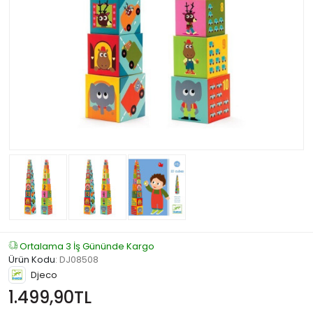
Ortalama 3 İş Gününde Kargo
Ürün Kodu
:
DJ08508
Djeco
1.499,90TL