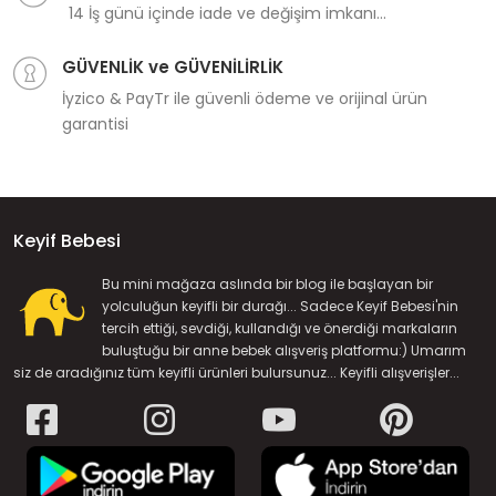
14 İş günü içinde iade ve değişim imkanı...
GÜVENLİK ve GÜVENİLİRLİK
İyzico & PayTr ile güvenli ödeme ve orijinal ürün
garantisi
Keyif Bebesi
Bu mini mağaza aslında bir blog ile başlayan bir
yolculuğun keyifli bir durağı... Sadece Keyif Bebesi'nin
tercih ettiği, sevdiği, kullandığı ve önerdiği markaların
buluştuğu bir anne bebek alışveriş platformu:) Umarım
siz de aradığınız tüm keyifli ürünleri bulursunuz... Keyifli alışverişler...