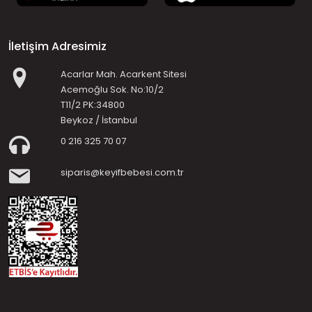
İletişim Adresimiz
Acarlar Mah. Acarkent Sitesi
Acemoğlu Sok. No:10/2
T11/2 PK:34800
Beykoz / İstanbul
0 216 325 70 07
siparis@keyifbebesi.com.tr