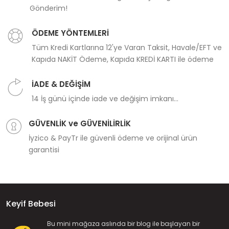
Gönderim!
ÖDEME YÖNTEMLERİ
Tüm Kredi Kartlarına 12'ye Varan Taksit, Havale/EFT ve
Kapıda NAKİT Ödeme, Kapıda KREDİ KARTI ile ödeme
İADE & DEĞİŞİM
14 İş günü içinde iade ve değişim imkanı...
GÜVENLİK ve GÜVENİLİRLİK
İyzico & PayTr ile güvenli ödeme ve orijinal ürün
garantisi
Keyif Bebesi
Bu mini mağaza aslında bir blog ile başlayan bir