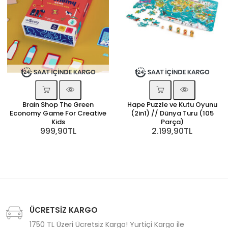
Brain Shop The Green
Hape Puzzle ve Kutu Oyunu
Economy Game For Creative
(2in1) // Dünya Turu (105
Kids
Parça)
999,90TL
2.199,90TL
ÜCRETSİZ KARGO
1750 TL Üzeri Ücretsiz Kargo! Yurtiçi Kargo ile