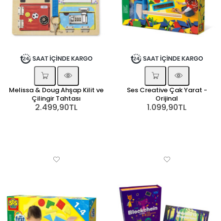
Melissa & Doug Ahşap Kilit ve
Ses Creative Çak Yarat -
Çilingir Tahtası
Orijinal
2.499,90TL
1.099,90TL