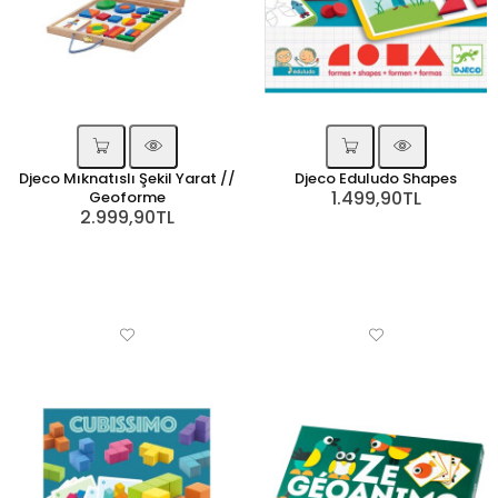
Djeco Mıknatıslı Şekil Yarat //
Djeco Eduludo Shapes
1.499,90TL
Geoforme
2.999,90TL