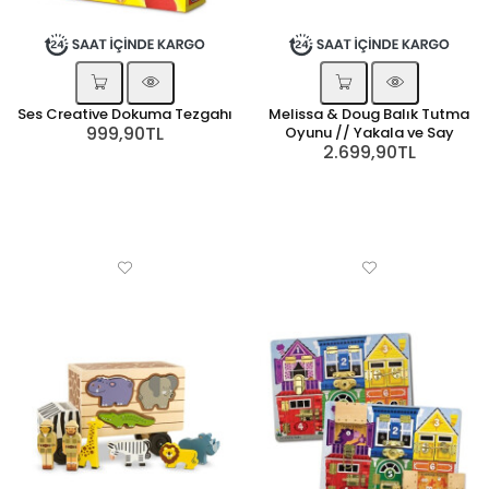
Ses Creative Dokuma Tezgahı
Melissa & Doug Balık Tutma
999,90TL
Oyunu // Yakala ve Say
2.699,90TL