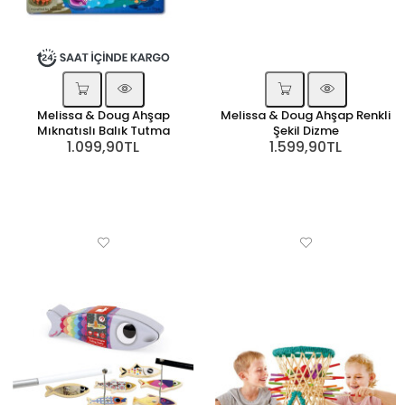
Melissa & Doug Ahşap
Melissa & Doug Ahşap Renkli
Mıknatıslı Balık Tutma
Şekil Dizme
1.099,90TL
1.599,90TL