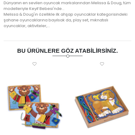
Dünyanın en sevilen oyuncak markalarından Melissa & Doug, tüm
modelleriyle Keyif Bebesi'nde...
Melissa & Doug'ın özellikle ilk ahşap oyuncaklar kategorisindeki
şahane oyuncaklarına bayılsak da, play set, mıknatıslı
oyuncaklar, aktiviteler,…
BU ÜRÜNLERE GÖZ ATABILIRSINIZ.