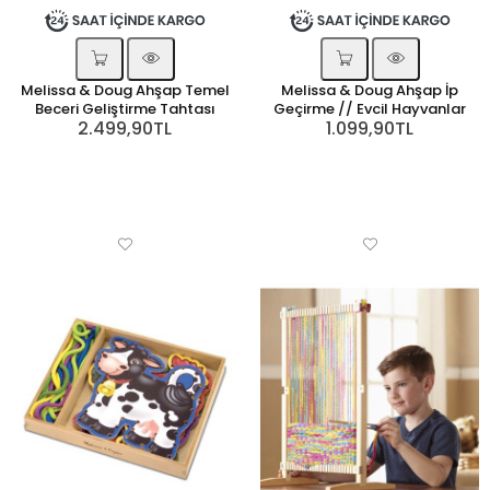
Melissa & Doug Ahşap Temel
Melissa & Doug Ahşap İp
Beceri Geliştirme Tahtası
Geçirme // Evcil Hayvanlar
2.499,90TL
1.099,90TL