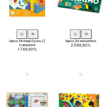
Djeco Strateji Oyunu //
Djeco Ze Geoanimo
2.599,90TL
Cubissimo
1.749,90TL