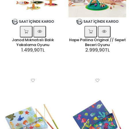
Janod Mıknatıslı Balık
Hape Pallina Original // Sepet
Yakalama Oyunu
Beceri Oyunu
1.499,90TL
2.999,90TL