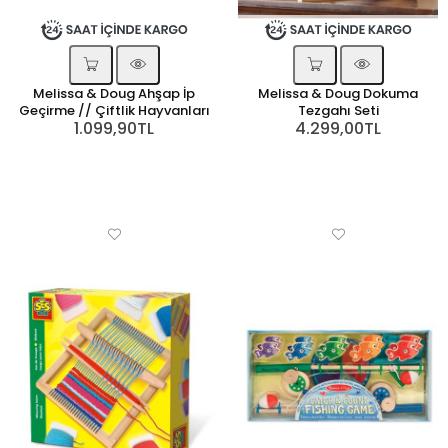
Melissa & Doug Ahşap İp
Melissa & Doug Dokuma
Geçirme // Çiftlik Hayvanları
Tezgahı Seti
1.099,90TL
4.299,00TL