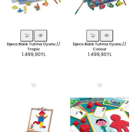
Djeco Balık Tutma Oyunu //
Djeco Balık Tutma Oyunu //
Tropic
Colour
1.499,90TL
1.499,90TL