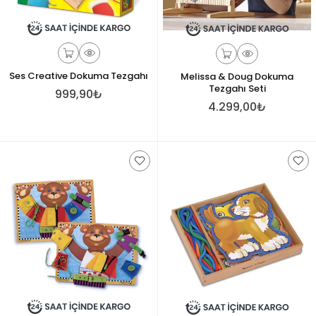
Ses Creative Dokuma Tezgahı
Melissa & Doug Dokuma
Tezgahı Seti
999,90₺
4.299,00₺