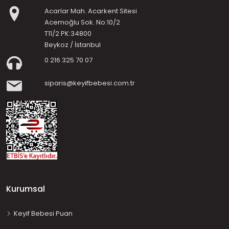
Acarlar Mah. Acarkent Sitesi
Acemoğlu Sok. No:10/2
T11/2 PK:34800
Beykoz / İstanbul
0 216 325 70 07
siparis@keyifbebesi.com.tr
Kurumsal
Keyif Bebesi Puan