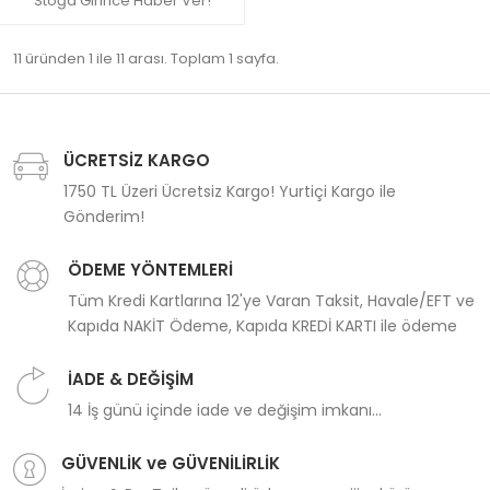
Stoğa Girince Haber Ver!
11 üründen 1 ile 11 arası. Toplam 1 sayfa.
ÜCRETSİZ KARGO
1750 TL Üzeri Ücretsiz Kargo! Yurtiçi Kargo ile
Gönderim!
ÖDEME YÖNTEMLERİ
Tüm Kredi Kartlarına 12'ye Varan Taksit, Havale/EFT ve
Kapıda NAKİT Ödeme, Kapıda KREDİ KARTI ile ödeme
İADE & DEĞİŞİM
14 İş günü içinde iade ve değişim imkanı...
GÜVENLİK ve GÜVENİLİRLİK