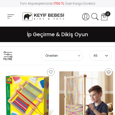
Tüm Alışverişlerinizde
1750 TL
Üzeri Kargo Ücretsiz
0
Hesabım
İp Geçirme & Dikiş Oyun