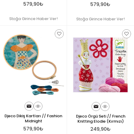
579,90₺
579,90₺
Stoğa Girince Haber Ver!
Stoğa Girince Haber Ver!
Djeco Dikiş Kartları // Fashion
Djeco Örgü Seti // French
Midnight
Knitting Elodie (Kırmızı)
579,90₺
249,90₺