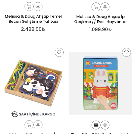
Melissa & Doug Ahşap Temel
Melissa & Doug Ahşap İp
Beceri Geliştirme Tahtası
Geçirme // Evcil Hayvanlar
2.499,90₺
1.099,90₺