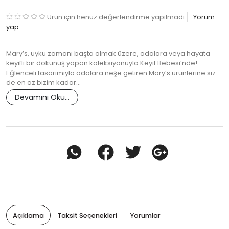
Ürün için henüz değerlendirme yapılmadı
Yorum
yap
Mary’s, uyku zamanı başta olmak üzere, odalara veya hayata
keyifli bir dokunuş yapan koleksiyonuyla Keyif Bebesi’nde!
Eğlenceli tasarımıyla odalara neşe getiren Mary’s ürünlerine siz
de en az bizim kadar…
Devamını Oku...
Açıklama
Taksit Seçenekleri
Yorumlar