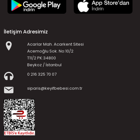
İletişim Adresimiz
Acarlar Mah. Acarkent Sitesi
Acemoğlu Sok. No:10/2
T11/2 PK:34800
Beykoz / İstanbul
0 216 325 70 07
siparis@keyifbebesi.com.tr