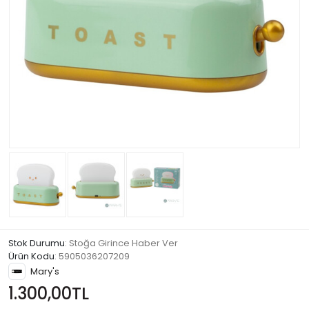
Stok Durumu
: Stoğa Girince Haber Ver
Ürün Kodu
:
5905036207209
Mary's
1.300,00TL