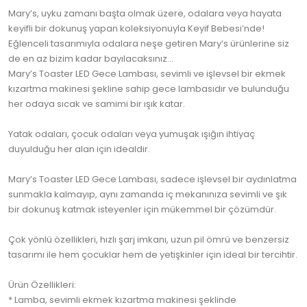
Mary’s, uyku zamanı başta olmak üzere, odalara veya hayata
keyifli bir dokunuş yapan koleksiyonuyla Keyif Bebesi’nde!
Eğlenceli tasarımıyla odalara neşe getiren Mary’s ürünlerine siz
de en az bizim kadar bayılacaksınız...
Mary’s Toaster LED Gece Lambası, sevimli ve işlevsel bir ekmek
kızartma makinesi şekline sahip gece lambasıdır ve bulunduğu
her odaya sıcak ve samimi bir ışık katar.
Yatak odaları, çocuk odaları veya yumuşak ışığın ihtiyaç
duyulduğu her alan için idealdir.
Mary’s Toaster LED Gece Lambası, sadece işlevsel bir aydınlatma
sunmakla kalmayıp, aynı zamanda iç mekanınıza sevimli ve şık
bir dokunuş katmak isteyenler için mükemmel bir çözümdür.
Çok yönlü özellikleri, hızlı şarj imkanı, uzun pil ömrü ve benzersiz
tasarımı ile hem çocuklar hem de yetişkinler için ideal bir tercihtir.
Ürün Özellikleri:
* Lamba, sevimli ekmek kızartma makinesi şeklinde