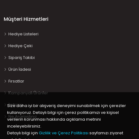
Müşteri Hizmetleri
Hediye Listeleri
Hediye Çeki
Sipariş Takibi
Ürün İadesi
Fırsatlar
Kampanyalı Ürünler
İletişim
Size daha iyi bir alışveriş deneyimi sunabilmek için çerezler
kullanıyoruz. Detaylı bilgi için çerez politikamızı ve kişisel
Ne Aramıştınız…
verilerin korunması hakkında açıklama metnini
inceleyebilirsiniz.
Detaylı bilgi için
Gizlilik ve Çerez Politikası
sayfamızı ziyaret