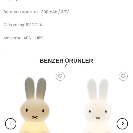
Batarya kapasitesi: 800mAh / 3.7V
Giriş voltajı: 5V DC 1A
Malzeme: ABS + HIPS
BENZER ÜRÜNLER