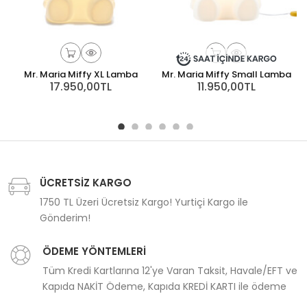
Mr. Maria Miffy XL Lamba
Mr. Maria Miffy Small Lamba
17.950,00TL
11.950,00TL
ÜCRETSİZ KARGO
1750 TL Üzeri Ücretsiz Kargo! Yurtiçi Kargo ile
Gönderim!
ÖDEME YÖNTEMLERİ
Tüm Kredi Kartlarına 12'ye Varan Taksit, Havale/EFT ve
Kapıda NAKİT Ödeme, Kapıda KREDİ KARTI ile ödeme