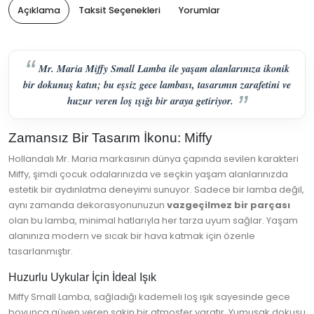
Açıklama
Taksit Seçenekleri
Yorumlar
Mr. Maria Miffy Small Lamba ile yaşam alanlarınıza ikonik
bir dokunuş katın; bu eşsiz gece lambası, tasarımın zarafetini ve
huzur veren loş ışığı bir araya getiriyor.
Zamansız Bir Tasarım İkonu: Miffy
Hollandalı Mr. Maria markasının dünya çapında sevilen karakteri
Miffy, şimdi çocuk odalarınızda ve seçkin yaşam alanlarınızda
estetik bir aydınlatma deneyimi sunuyor. Sadece bir lamba değil,
aynı zamanda dekorasyonunuzun
vazgeçilmez bir parçası
olan bu lamba, minimal hatlarıyla her tarza uyum sağlar. Yaşam
alanınıza modern ve sıcak bir hava katmak için özenle
tasarlanmıştır.
Huzurlu Uykular İçin İdeal Işık
Miffy Small Lamba, sağladığı kademeli loş ışık sayesinde gece
boyunca güven veren sakin bir atmosfer yaratır. Yumuşak dokusu