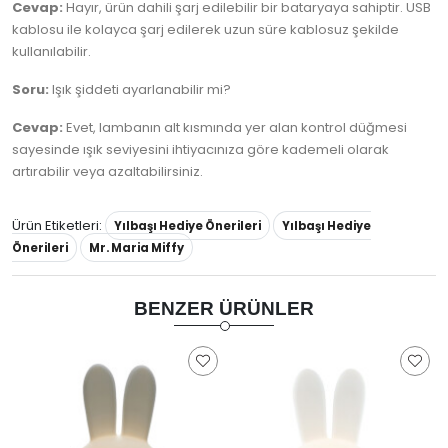
Cevap:
Hayır, ürün dahili şarj edilebilir bir bataryaya sahiptir. USB
kablosu ile kolayca şarj edilerek uzun süre kablosuz şekilde
kullanılabilir.
Soru:
Işık şiddeti ayarlanabilir mi?
Cevap:
Evet, lambanın alt kısmında yer alan kontrol düğmesi
sayesinde ışık seviyesini ihtiyacınıza göre kademeli olarak
artırabilir veya azaltabilirsiniz.
Ürün Etiketleri:
Yılbaşı Hediye Önerileri
Yılbaşı Hediye
Önerileri
Mr. Maria Miffy
BENZER ÜRÜNLER