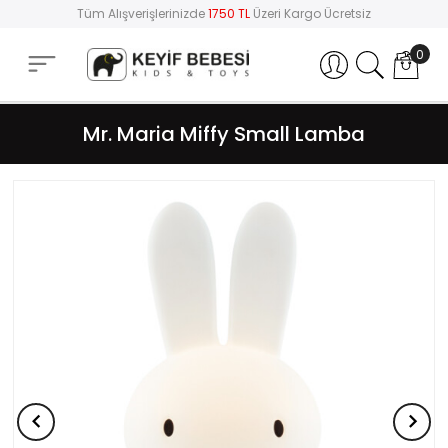
Tüm Alışverişlerinizde
1750 TL
Üzeri Kargo Ücretsiz
0
Hesabım
Mr. Maria Miffy Small Lamba