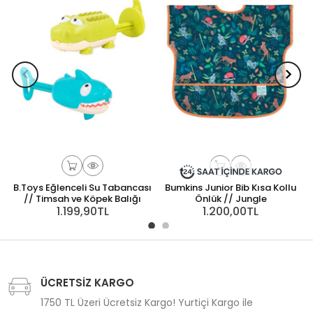
B.Toys Eğlenceli Su Tabancası
Bumkins Junior Bib Kısa Kollu
// Timsah ve Köpek Balığı
Önlük // Jungle
1.199,90TL
1.200,00TL
ÜCRETSİZ KARGO
1750 TL Üzeri Ücretsiz Kargo! Yurtiçi Kargo ile