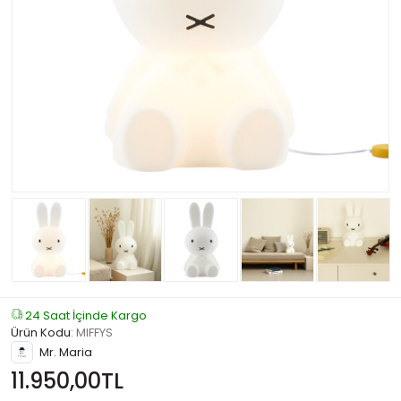
24 Saat İçinde Kargo
Ürün Kodu
:
MIFFYS
Mr. Maria
11.950,00TL