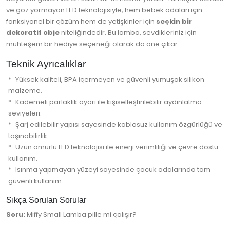
ve göz yormayan LED teknolojisiyle, hem bebek odaları için
fonksiyonel bir çözüm hem de yetişkinler için
seçkin bir
dekoratif obje
niteliğindedir. Bu lamba, sevdikleriniz için
muhteşem bir hediye seçeneği olarak da öne çıkar.
Teknik Ayrıcalıklar
Yüksek kaliteli, BPA içermeyen ve güvenli yumuşak silikon
malzeme.
Kademeli parlaklık ayarı ile kişiselleştirilebilir aydınlatma
seviyeleri.
Şarj edilebilir yapısı sayesinde kablosuz kullanım özgürlüğü ve
taşınabilirlik.
Uzun ömürlü LED teknolojisi ile enerji verimliliği ve çevre dostu
kullanım.
Isınma yapmayan yüzeyi sayesinde çocuk odalarında tam
güvenli kullanım.
Sıkça Sorulan Sorular
Soru:
Miffy Small Lamba pille mi çalışır?