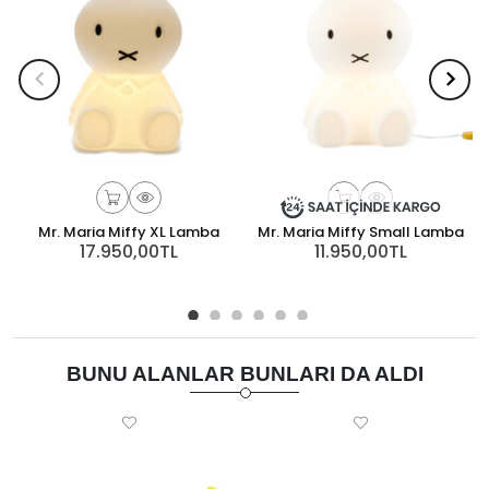
Mr. Maria Miffy XL Lamba
Mr. Maria Miffy Small Lamba
17.950,00TL
11.950,00TL
BUNU ALANLAR BUNLARI DA ALDI