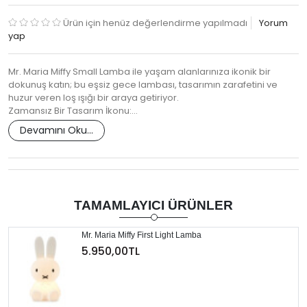
Ürün için henüz değerlendirme yapılmadı
Yorum
yap
Mr. Maria Miffy Small Lamba ile yaşam alanlarınıza ikonik bir
dokunuş katın; bu eşsiz gece lambası, tasarımın zarafetini ve
huzur veren loş ışığı bir araya getiriyor.
Zamansız Bir Tasarım İkonu:…
Devamını Oku...
TAMAMLAYICI ÜRÜNLER
Mr. Maria Miffy First Light Lamba
5.950,00TL