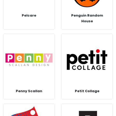
Pelcare
Penguin Random
House
Penny Scallan
Petit Collage