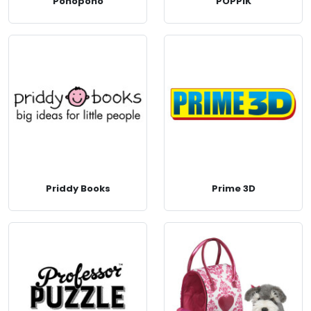
Ponopono
POPPIK
Priddy Books
Prime 3D