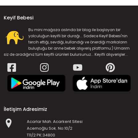
Keyif Bebesi
Bu mini mağaza aslında bir blog ile başlayan bir
yolculuğun keyifli bir durağı... Sadece Keyif Bebesi'nin
tercih ettiği, sevdiği, kullandığı ve önerdiği markaların
buluştuğu bir anne bebek alışveriş platformu:) Umarım
siz de aradığınız tüm keyifli ürünleri bulursunuz... Keyifli alışverişler...
İletişim Adresimiz
Acarlar Mah. Acarkent Sitesi
Acemoğlu Sok. No:10/2
T11/2 PK:34800