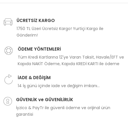
ÜCRETSİZ KARGO
1750 TL Üzeri Ücretsiz Kargo! Yurtiçi Kargo ile
Gönderim!
ÖDEME YÖNTEMLERİ
Tüm Kredi Kartlarına 12'ye Varan Taksit, Havale/EFT ve
Kapıda NAKİT Ödeme, Kapıda KREDİ KARTI ile ödeme
İADE & DEĞİŞİM
14 İş günü içinde iade ve değişim imkanı...
GÜVENLİK ve GÜVENİLİRLİK
İyzico & PayTr ile güvenli ödeme ve orijinal ürün
garantisi