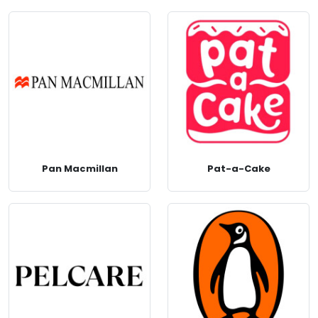
Pan Macmillan
Pat-a-Cake