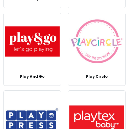
Play And Go
Play Circle