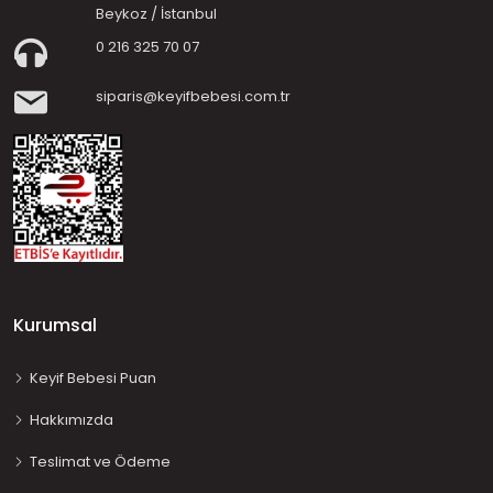
Beykoz / İstanbul
0 216 325 70 07
siparis@keyifbebesi.com.tr
Kurumsal
Keyif Bebesi Puan
Hakkımızda
Teslimat ve Ödeme