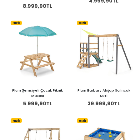
4.999,90TL
8.999,90TL
Hızlı
Hızlı
Plum Şemsiyeli Çocuk Piknik
Plum Barbary Ahşap Salıncak
Masası
Seti
5.999,90TL
39.999,90TL
Hızlı
Hızlı