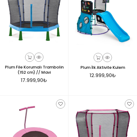
Plum File Korumalı Trambolin
Plum İlk Aktivite Kulem
(152 cm) // Mavi
12.999,90₺
17.999,90₺