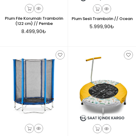
Plum File Korumalı Trambolin
Plum Sesli Trambolin // Ocean
(122 cm) // Pembe
5.999,90₺
8.499,90₺