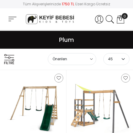
Tüm Alışverişlerinizde
1750 TL
Üzeri Kargo Ücretsiz
0
Hesabım
Plum