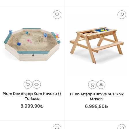
Plum Dev Ahşap Kum Havuzu //
Plum Ahşap Kum ve Su Piknik
Turkuaz
Masası
8.999,90₺
6.999,90₺