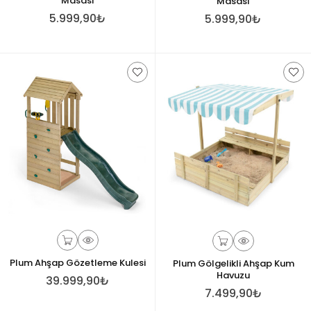
Masası
Masası
5.999,90₺
5.999,90₺
Plum Ahşap Gözetleme Kulesi
Plum Gölgelikli Ahşap Kum
Havuzu
39.999,90₺
7.499,90₺