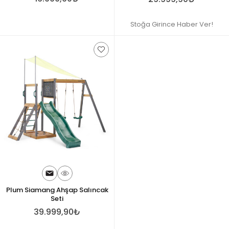
Stoğa Girince Haber Ver!
Plum Siamang Ahşap Salıncak
Seti
39.999,90₺