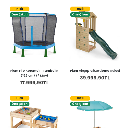
Hızlı
Hızlı
Öne Çıkan
Öne Çıkan
Plum File Korumalı Trambolin
Plum Ahşap Gözetleme Kulesi
(152 cm) // Mavi
39.999,90TL
17.999,90TL
Hızlı
Hızlı
Öne Çıkan
Öne Çıkan