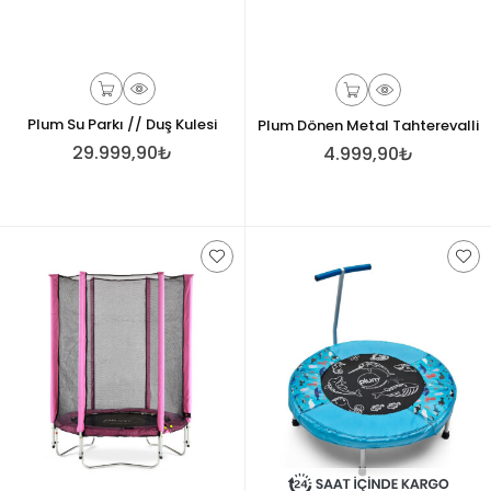
Plum Su Parkı // Duş Kulesi
Plum Dönen Metal Tahterevalli
29.999,90₺
4.999,90₺