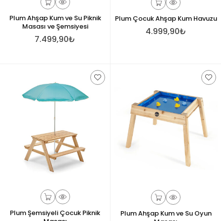
Plum Ahşap Kum ve Su Piknik
Plum Çocuk Ahşap Kum Havuzu
Masası ve Şemsiyesi
4.999,90₺
7.499,90₺
Plum Şemsiyeli Çocuk Piknik
Plum Ahşap Kum ve Su Oyun