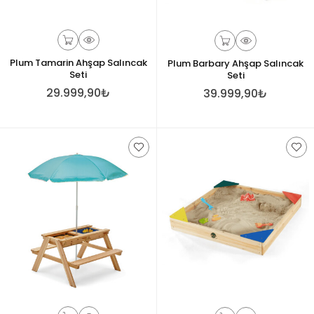
Plum Tamarin Ahşap Salıncak
Plum Barbary Ahşap Salıncak
Seti
Seti
29.999,90₺
39.999,90₺