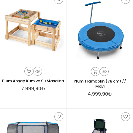
Plum Ahşap Kum ve Su Masaları
Plum Trambolin (78 cm) //
Mavi
7.999,90₺
4.999,90₺