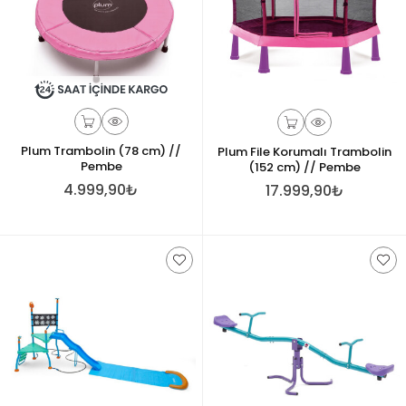
Plum Trambolin (78 cm) //
Plum File Korumalı Trambolin
Pembe
(152 cm) // Pembe
4.999,90₺
17.999,90₺