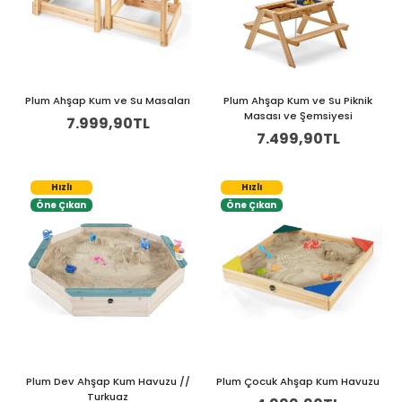
Plum Ahşap Kum ve Su Masaları
Plum Ahşap Kum ve Su Piknik
Masası ve Şemsiyesi
7.999,90TL
7.499,90TL
Hızlı
Hızlı
Öne Çıkan
Öne Çıkan
Plum Dev Ahşap Kum Havuzu //
Plum Çocuk Ahşap Kum Havuzu
Turkuaz