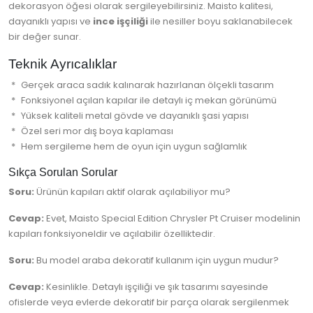
dekorasyon öğesi olarak sergileyebilirsiniz. Maisto kalitesi,
dayanıklı yapısı ve
ince işçiliği
ile nesiller boyu saklanabilecek
bir değer sunar.
Teknik Ayrıcalıklar
Gerçek araca sadık kalınarak hazırlanan ölçekli tasarım
Fonksiyonel açılan kapılar ile detaylı iç mekan görünümü
Yüksek kaliteli metal gövde ve dayanıklı şasi yapısı
Özel seri mor dış boya kaplaması
Hem sergileme hem de oyun için uygun sağlamlık
Sıkça Sorulan Sorular
Soru:
Ürünün kapıları aktif olarak açılabiliyor mu?
Cevap:
Evet, Maisto Special Edition Chrysler Pt Cruiser modelinin
kapıları fonksiyoneldir ve açılabilir özelliktedir.
Soru:
Bu model araba dekoratif kullanım için uygun mudur?
Cevap:
Kesinlikle. Detaylı işçiliği ve şık tasarımı sayesinde
ofislerde veya evlerde dekoratif bir parça olarak sergilenmek