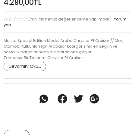
4.290,00TL
Ürün için henüz değerlendirme yapılmadı
Yorum
yap
Maisto Special Edition Model Araba Chrysler Pt Cruiser // Mor,
otomobil tutkunları için Arabalar kategorisinin en seçkin ve
nostaljik parçalarından biri olarak öne çıkıyor.
Zamansız Bir Tasarım: Chrysler Pt Cruiser…
Devamını Oku...