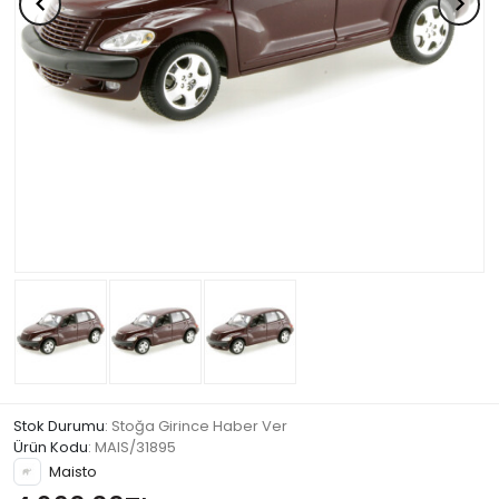
Stok Durumu
: Stoğa Girince Haber Ver
Ürün Kodu
:
MAIS/31895
Maisto