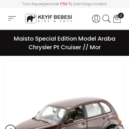
Tüm Alışverişlerinizde
1750 TL
Üzeri Kargo Ücretsiz
0
Hesabım
Maisto Special Edition Model Araba
Chrysler Pt Cruiser // Mor