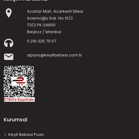
Acarlar Mah. Acarkent Sitesi
Acemoğlu Sok. No:10/2
T11/2 PK:34800
Beykoz / İstanbul
0 216 325 70 07
siparis@keyifbebesi.com.tr
Kurumsal
Keyif Bebesi Puan