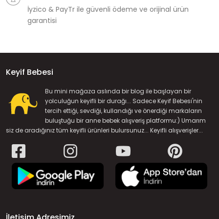
İyzico & PayTr ile güvenli ödeme ve orijinal ürün
garantisi
Keyif Bebesi
Bu mini mağaza aslında bir blog ile başlayan bir
yolculuğun keyifli bir durağı... Sadece Keyif Bebesi'nin
tercih ettiği, sevdiği, kullandığı ve önerdiği markaların
buluştuğu bir anne bebek alışveriş platformu:) Umarım
siz de aradığınız tüm keyifli ürünleri bulursunuz... Keyifli alışverişler...
İletişim Adresimiz