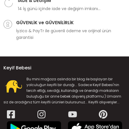
İADE & DEĞİŞİM
14 İş günü içinde iade ve değişim imkanı...
GÜVENLİK ve GÜVENİLİRLİK
İyzico & PayTr ile güvenli ödeme ve orijinal ürün
garantisi
Keyif Bebesi
Bu mini mağaza aslında bir blog ile başlayan bir
yolculuğun keyifli bir durağı... Sadece Keyif Bebesi'nin
tercih ettiği, sevdiği, kullandığı ve önerdiği markaların
buluştuğu bir anne bebek alışveriş platformu:) Umarım
siz de aradığınız tüm keyifli ürünleri bulursunuz... Keyifli alışverişler...