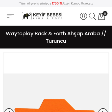
Tüm Alışverişlerinizde
1750 TL
Üzeri Kargo Ücretsiz
0
Hesabım
Waytoplay Back & Forth Ahşap Araba //
Turuncu