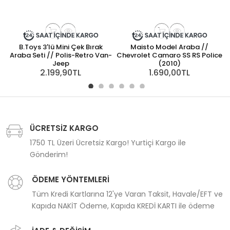
B.Toys 3'lü Mini Çek Bırak
Maisto Model Araba //
Araba Seti // Polis-Retro Van-
Chevrolet Camaro SS RS Police
Jeep
(2010)
2.199,90TL
1.690,00TL
ÜCRETSİZ KARGO
1750 TL Üzeri Ücretsiz Kargo! Yurtiçi Kargo ile
Gönderim!
ÖDEME YÖNTEMLERİ
Tüm Kredi Kartlarına 12'ye Varan Taksit, Havale/EFT ve
Kapıda NAKİT Ödeme, Kapıda KREDİ KARTI ile ödeme