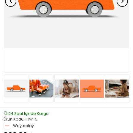
24 Saat İçinde Kargo
Ürün Kodu
:
1HW-5
Waytoplay