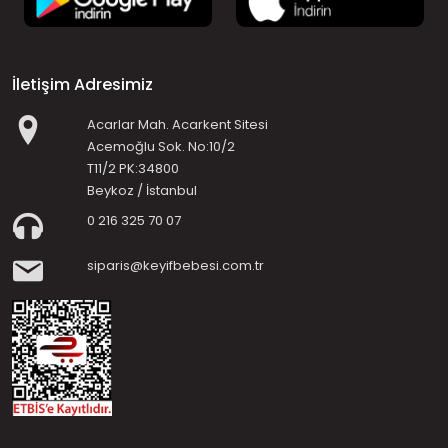
İletişim Adresimiz
Acarlar Mah. Acarkent Sitesi
Acemoğlu Sok. No:10/2
T11/2 PK:34800
Beykoz / İstanbul
0 216 325 70 07
siparis@keyifbebesi.com.tr