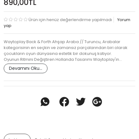
890,00TL
Ürün için henüz değerlendirme yapılmadı
Yorum
yap
Waytoplay Back & Forth Ahşap Araba // Turuncu, Arabalar
kategorisinin en seçkin ve zamansız parçalarından biri olarak
çocukların oyun dünyasına estetik bir dokunuş katıyor.
Oyunun Ritmini Değiştiren Hollanda Tasarımı Waytoplay'in…
Devamını Oku...