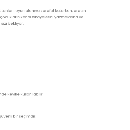
tonları, oyun alanına zarafet katarken, aracın
 çocukların kendi hikayelerini yazmalarına ve
izi bekliyor.
keyifle kullanılabilir.
üvenli bir seçimdir.