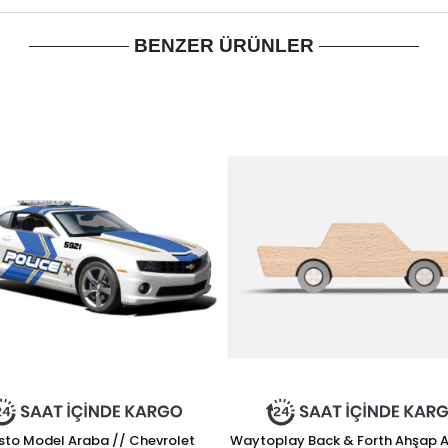
BENZER ÜRÜNLER
sto Model Araba // Chevrolet
Waytoplay Back & Forth Ahşap A