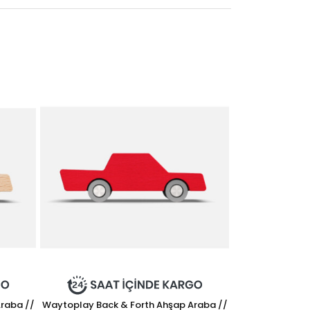
raba //
Waytoplay Back & Forth Ahşap Araba //