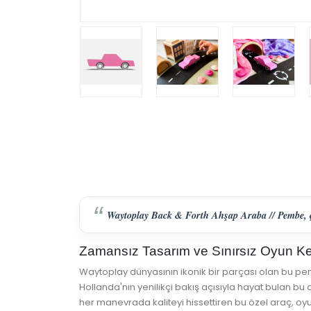
Waytoplay Back & Forth Ahşap Araba // Pembe, çoc
Zamansız Tasarım ve Sınırsız Oyun Ke
Waytoplay dünyasının ikonik bir parçası olan bu pe
Hollanda'nın yenilikçi bakış açısıyla hayat bulan b
her manevrada kaliteyi hissettiren bu özel araç, oy