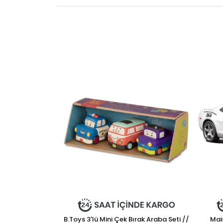
B.Toys 3'lü Mini Çek Bırak Araba Seti //
Mai