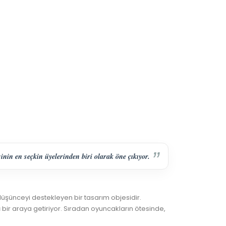
in en seçkin üyelerinden biri olarak öne çıkıyor.
şünceyi destekleyen bir tasarım objesidir.
ı
bir araya getiriyor. Sıradan oyuncakların ötesinde,