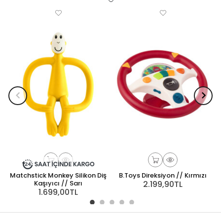
Matchstick Monkey Silikon Diş
B.Toys Direksiyon // Kırmızı
B
Kaşıyıcı // Sarı
2.199,90TL
1.699,00TL