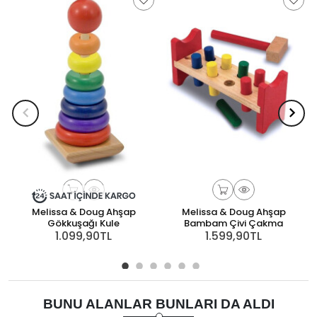
Melissa & Doug Ahşap
Melissa & Doug Ahşap
B
Gökkuşağı Kule
Bambam Çivi Çakma
1.099,90TL
1.599,90TL
BUNU ALANLAR BUNLARI DA ALDI