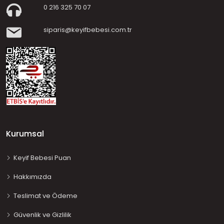
0 216 325 70 07
siparis@keyifbebesi.com.tr
Kurumsal
Keyif Bebesi Puan
Hakkımızda
Teslimat ve Ödeme
Güvenlik ve Gizlilik