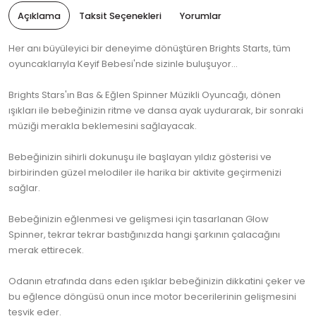
Açıklama
Taksit Seçenekleri
Yorumlar
Her anı büyüleyici bir deneyime dönüştüren Brights Starts, tüm
oyuncaklarıyla Keyif Bebesi'nde sizinle buluşuyor...
Brights Stars'ın Bas & Eğlen Spinner Müzikli Oyuncağı, dönen
ışıkları ile bebeğinizin ritme ve dansa ayak uydurarak, bir sonraki
müziği merakla beklemesini sağlayacak.
Bebeğinizin sihirli dokunuşu ile başlayan yıldız gösterisi ve
birbirinden güzel melodiler ile harika bir aktivite geçirmenizi
sağlar.
Bebeğinizin eğlenmesi ve gelişmesi için tasarlanan Glow
Spinner, tekrar tekrar bastığınızda hangi şarkının çalacağını
merak ettirecek.
Odanın etrafında dans eden ışıklar bebeğinizin dikkatini çeker ve
bu eğlence döngüsü onun ince motor becerilerinin gelişmesini
teşvik eder.