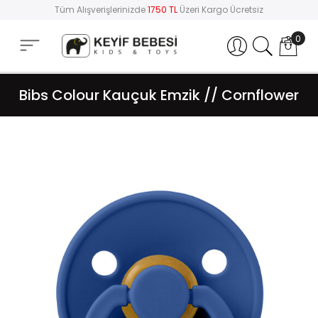
Tüm Alışverişlerinizde
1750 TL
Üzeri Kargo Ücretsiz
0
Hesabım
Bibs Colour Kauçuk Emzik // Cornflower