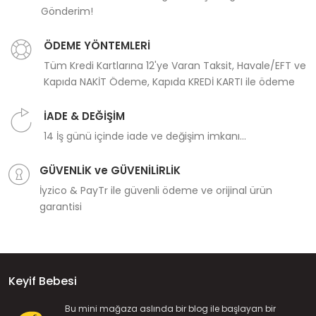
Gönderim!
ÖDEME YÖNTEMLERİ
Tüm Kredi Kartlarına 12'ye Varan Taksit, Havale/EFT ve
Kapıda NAKİT Ödeme, Kapıda KREDİ KARTI ile ödeme
İADE & DEĞİŞİM
14 İş günü içinde iade ve değişim imkanı...
GÜVENLİK ve GÜVENİLİRLİK
İyzico & PayTr ile güvenli ödeme ve orijinal ürün
garantisi
Keyif Bebesi
Bu mini mağaza aslında bir blog ile başlayan bir