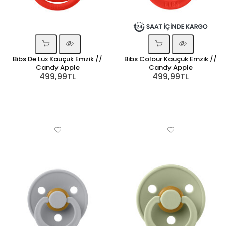
Bibs De Lux Kauçuk Emzik //
Bibs Colour Kauçuk Emzik //
Candy Apple
Candy Apple
499,99TL
499,99TL