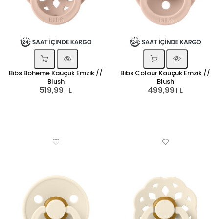
Bibs Boheme Kauçuk Emzik //
Bibs Colour Kauçuk Emzik //
Blush
Blush
519,99TL
499,99TL