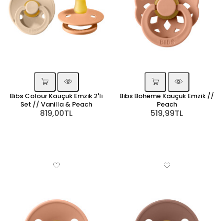
Bibs Colour Kauçuk Emzik 2'li
Bibs Boheme Kauçuk Emzik //
Set // Vanilla & Peach
Peach
819,00TL
519,99TL