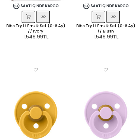
Bibs Try It Emzik Set (0-6 Ay)
Bibs Try It Emzik Set (0-6 Ay)
// Ivory
// Blush
1.549,99TL
1.549,99TL