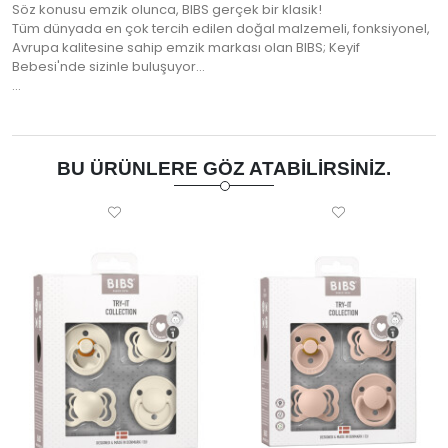
Söz konusu emzik olunca, BIBS gerçek bir klasik!
Tüm dünyada en çok tercih edilen doğal malzemeli, fonksiyonel,
Avrupa kalitesine sahip emzik markası olan BIBS; Keyif
Bebesi'nde sizinle buluşuyor...
…
BU ÜRÜNLERE GÖZ ATABILIRSINIZ.