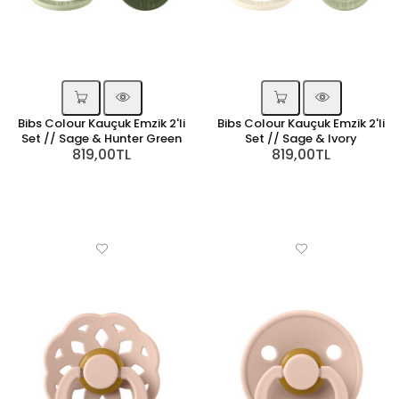
Bibs Colour Kauçuk Emzik 2'li
Bibs Colour Kauçuk Emzik 2'li
Set // Sage & Hunter Green
Set // Sage & Ivory
819,00TL
819,00TL