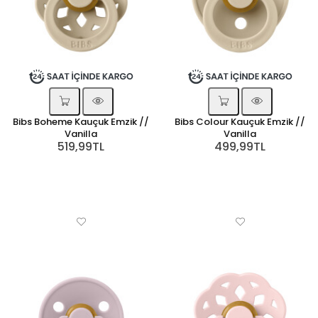
Bibs Boheme Kauçuk Emzik //
Bibs Colour Kauçuk Emzik //
Vanilla
Vanilla
519,99TL
499,99TL