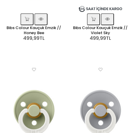
Bibs Colour Kauçuk Emzik //
Bibs Colour Kauçuk Emzik //
Honey Bee
Violet Sky
499,99TL
499,99TL