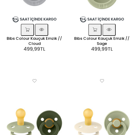
Bibs Colour Kauçuk Emzik //
Bibs Colour Kauçuk Emzik //
Cloud
Sage
499,99TL
499,99TL