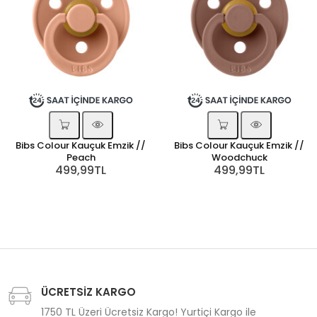
Bibs Colour Kauçuk Emzik //
Bibs Colour Kauçuk Emzik //
Peach
Woodchuck
499,99TL
499,99TL
ÜCRETSİZ KARGO
1750 TL Üzeri Ücretsiz Kargo! Yurtiçi Kargo ile