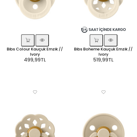
Bibs Colour Kauçuk Emzik //
Bibs Boheme Kauçuk Emzik //
Ivory
Ivory
499,99TL
519,99TL