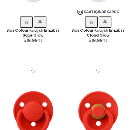
Bibs Colour Kauçuk Emzik //
Bibs Colour Kauçuk Emzik //
Sage Glow
Cloud Glow
519,99TL
519,99TL