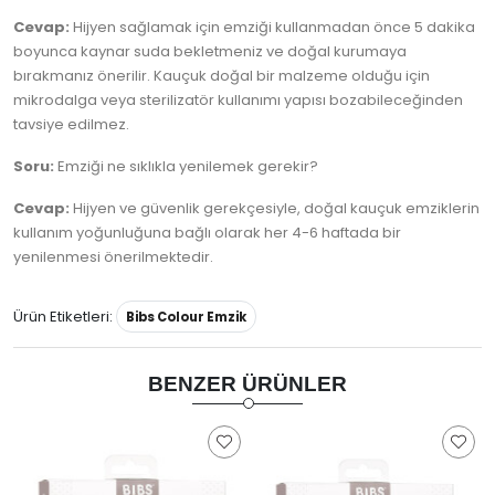
Cevap:
Hijyen sağlamak için emziği kullanmadan önce 5 dakika
boyunca kaynar suda bekletmeniz ve doğal kurumaya
bırakmanız önerilir. Kauçuk doğal bir malzeme olduğu için
mikrodalga veya sterilizatör kullanımı yapısı bozabileceğinden
tavsiye edilmez.
Soru:
Emziği ne sıklıkla yenilemek gerekir?
Cevap:
Hijyen ve güvenlik gerekçesiyle, doğal kauçuk emziklerin
kullanım yoğunluğuna bağlı olarak her 4-6 haftada bir
yenilenmesi önerilmektedir.
Ürün Etiketleri:
Bibs Colour Emzik
BENZER ÜRÜNLER