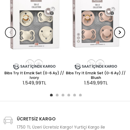
Bibs Try It Emzik Set (0-6 Ay) //
Bibs Try It Emzik Set (0-6 Ay) //
Ivory
Blush
1.549,99TL
1.549,99TL
ÜCRETSİZ KARGO
1750 TL Üzeri Ücretsiz Kargo! Yurtiçi Kargo ile