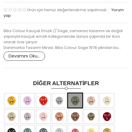
Ürün için henüz değerlendirme yapılmadı
Yorum
yap
Bibs Colour Kauçuk Emzik // Sage, zamansız tasarımı ve doğal
yapısıyla kauçuk emzik kategorisinde dünya çapında bir ikon
olarak öne çıkıyor.
Danimarka Tasarım Mirası: Bibs Colour Sage 1978 yılından bu…
Devamını Oku...
DIĞER ALTERNATIFLER