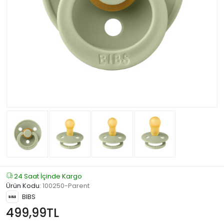
24 Saat İçinde Kargo
Ürün Kodu
:
100250-Parent
BIBS
499,99TL