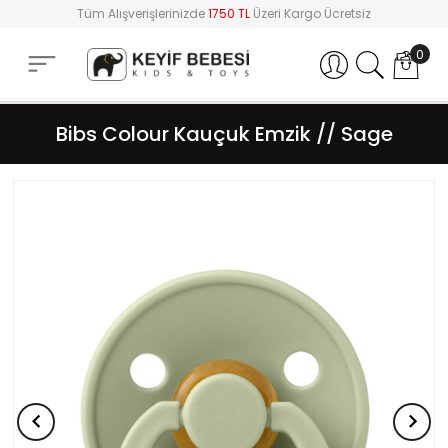
Tüm Alışverişlerinizde
1750 TL
Üzeri Kargo Ücretsiz
0
Hesabım
Bibs Colour Kauçuk Emzik // Sage