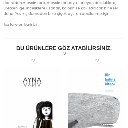
Lionni’den mevsimlere, mevsimler boyu ilerleyen dostluklara,
üretkenliğe, inceliklere uzanan, kalbimize kök salacak bir eser
daha. Yaz kış demeden bize çiçek açtıran dostlarımız için…
İkiz fareler, karlı bir…
BU ÜRÜNLERE GÖZ ATABILIRSINIZ.