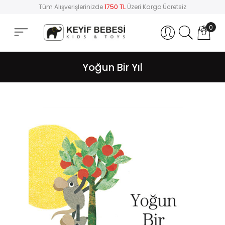
Tüm Alışverişlerinizde
1750 TL
Üzeri Kargo Ücretsiz
0
Hesabım
Yoğun Bir Yıl