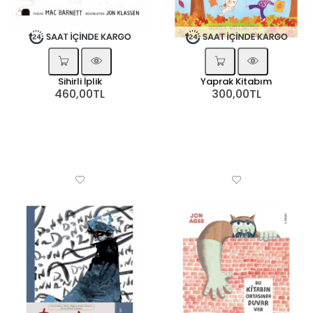
Sihirli İplik
Yaprak Kitabım
460,00TL
300,00TL