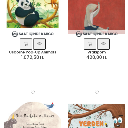
Usborne Pop-Up Animals
Vrakipom
1.072,50TL
420,00TL