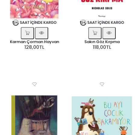
Karman Çorman Hayvan
Sakın Göz Kırpma
128,00TL
118,00TL