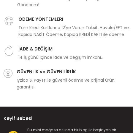
Gönderim!
ÖDEME YÖNTEMLERİ
Tüm Kredi Kartlarına 12'ye Varan Taksit, Havale/EFT ve
Kapıda NAKİT Ödeme, Kapıda KREDİ KARTI ile ödeme
İADE & DEĞİŞİM
14 İş günü içinde iade ve değişim imkanı...
GÜVENLİK ve GÜVENİLİRLİK
İyzico & PayTr ile güvenli ödeme ve orijinal ürün
garantisi
Keyif Bebesi
Bu mini mağaza aslında bir blog ile başlayan bir