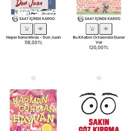
Hepsi Sana Miras - Don Juan
Bu Kitabın Ortasında Duvar
118,00TL
Var
120,00TL