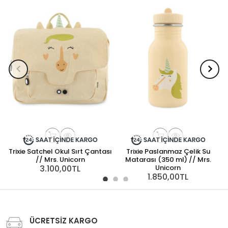
Trixie Satchel Okul Sırt Çantası
Trixie Paslanmaz Çelik Su
// Mrs. Unicorn
Matarası (350 ml) // Mrs.
3.100,00TL
Unicorn
1.850,00TL
ÜCRETSİZ KARGO