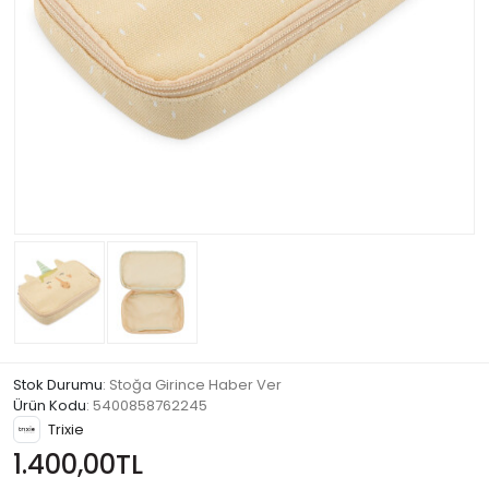
Stok Durumu
: Stoğa Girince Haber Ver
Ürün Kodu
:
5400858762245
Trixie
1.400,00TL