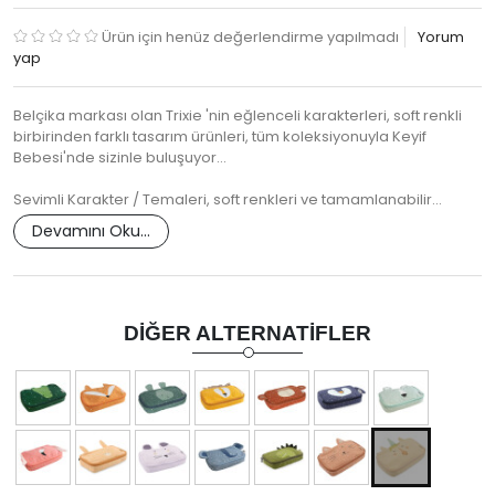
Ürün için henüz değerlendirme yapılmadı
Yorum
yap
Belçika markası olan Trixie 'nin eğlenceli karakterleri, soft renkli
birbirinden farklı tasarım ürünleri, tüm koleksiyonuyla Keyif
Bebesi'nde sizinle buluşuyor...
Sevimli Karakter / Temaleri, soft renkleri ve tamamlanabilir…
Devamını Oku...
DIĞER ALTERNATIFLER