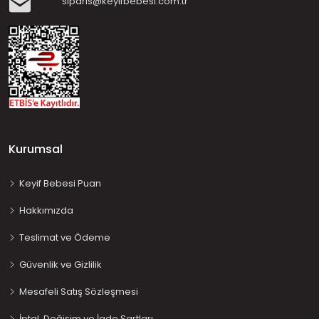
siparis@keyifbebesi.com.tr
Kurumsal
Keyif Bebesi Puan
Hakkımızda
Teslimat ve Ödeme
Güvenlik ve Gizlilik
Mesafeli Satış Sözleşmesi
İptal, Değişim ve İade Şartları