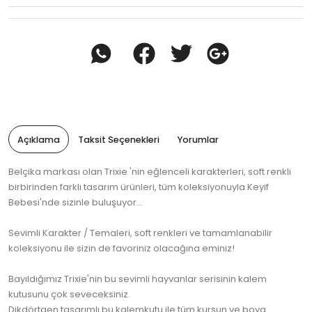
Açıklama
Taksit Seçenekleri
Yorumlar
Belçika markası olan Trixie 'nin eğlenceli karakterleri, soft renkli
birbirinden farklı tasarım ürünleri, tüm koleksiyonuyla Keyif
Bebesi'nde sizinle buluşuyor...
Sevimli Karakter / Temaleri, soft renkleri ve tamamlanabilir
koleksiyonu ile sizin de favoriniz olacağına eminiz!
Bayıldığımız Trixie'nin bu sevimli hayvanlar serisinin kalem
kutusunu çok seveceksiniz.
Dikdörtgen tasarımlı bu kalemkutu ile tüm kurşun ve boya