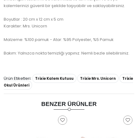
kalemlerinizi güvenli bir şekilde taşıyabilir ve saklayabilirsiniz.
Boyutlar : 20 cm x 12 cm x 5 cm
Karakter: Mrs. Unicorn
Malzeme: %100 pamuk - Atar: %95 Polyester, %5 Pamuk
Bakım: Yalnızca nokta temizliği yapınız. Nemli bezle silebilirsiniz.
Ürün Etiketleri:
Trixie Kalem Kutusu
Trixie Mrs. Unicorn
Trixie
Okul Ürünleri
BENZER ÜRÜNLER