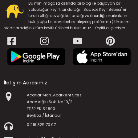
Bu mini mağaza aslında bir blog ile başlayan bir
yolculuğun keyifli bir durağı... Sadece Keyif Bebesi'nin
tercih ettiği, sevdiği, kullandığı ve önerdiği markaların
buluştuğu bir anne bebek alışveriş platformu:) Umarım
siz de aradığınız tüm keyifli ürünleri bulursunuz... Keyifli alışverişler...
İletişim Adresimiz
Acarlar Mah. Acarkent Sitesi
Acemoğlu Sok. No:10/2
T11/2 PK:34800
Beykoz / İstanbul
0 216 325 70 07