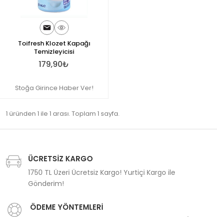
Toifresh Klozet Kapağı
Temizleyicisi
179,90₺
Stoğa Girince Haber Ver!
1 üründen 1 ile 1 arası. Toplam 1 sayfa.
ÜCRETSİZ KARGO
1750 TL Üzeri Ücretsiz Kargo! Yurtiçi Kargo ile
Gönderim!
ÖDEME YÖNTEMLERİ