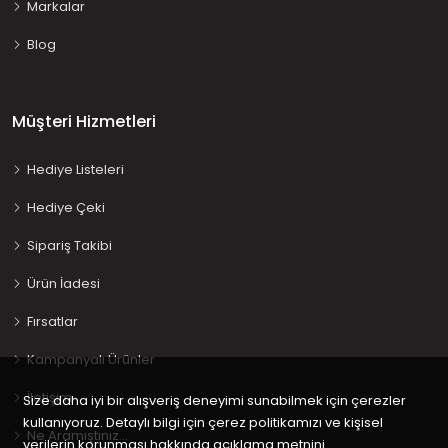
Markalar
Blog
Müşteri Hizmetleri
Hediye Listeleri
Hediye Çeki
Sipariş Takibi
Ürün İadesi
Fırsatlar
Kampanyalı Ürünler
İletişim
Size daha iyi bir alışveriş deneyimi sunabilmek için çerezler
kullanıyoruz. Detaylı bilgi için çerez politikamızı ve kişisel
Ne Aramıştınız…
verilerin korunması hakkında açıklama metnini