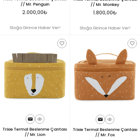
// Mr. Penguin
// Mr. Monkey
2.000,00₺
1.800,00₺
Stoğa Girince Haber Ver!
Stoğa Girince Haber Ver!
Trixie Termal Beslenme Çantası
Trixie Termal Beslenme Çantası
// Mr. Lion
// Mr. Fox