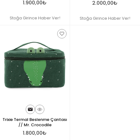
1.900,00₺
2.000,00₺
Stoğa Girince Haber Ver!
Stoğa Girince Haber Ver!
Trixie Termal Beslenme Çantası
// Mr. Crocodile
1.800,00₺