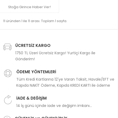
Stoğa Girince Haber Ver!
11 üründen 1 ile 11 arası. Toplam 1 sayfa.
ÜCRETSİZ KARGO
1750 TL Üzeri Ücretsiz Kargo! Yurtiçi Kargo ile
Gönderim!
ÖDEME YÖNTEMLERİ
Tüm Kredi Kartlarına 12'ye Varan Taksit, Havale/EFT ve
Kapıda NAKİT Ödeme, Kapıda KREDİ KARTI ile ödeme
İADE & DEĞİŞİM
14 İş günü içinde iade ve değişim imkanı...