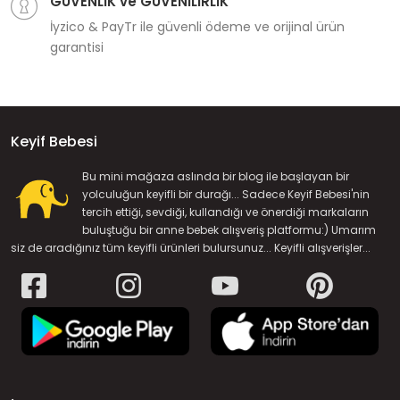
GÜVENLİK ve GÜVENİLİRLİK
İyzico & PayTr ile güvenli ödeme ve orijinal ürün
garantisi
Keyif Bebesi
Bu mini mağaza aslında bir blog ile başlayan bir
yolculuğun keyifli bir durağı... Sadece Keyif Bebesi'nin
tercih ettiği, sevdiği, kullandığı ve önerdiği markaların
buluştuğu bir anne bebek alışveriş platformu:) Umarım
siz de aradığınız tüm keyifli ürünleri bulursunuz... Keyifli alışverişler...