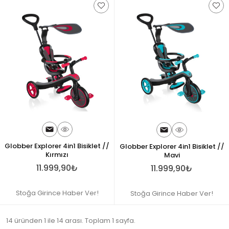
Globber Explorer 4in1 Bisiklet //
Globber Explorer 4in1 Bisiklet //
Kırmızı
Mavi
11.999,90₺
11.999,90₺
Stoğa Girince Haber Ver!
Stoğa Girince Haber Ver!
14 üründen 1 ile 14 arası. Toplam 1 sayfa.