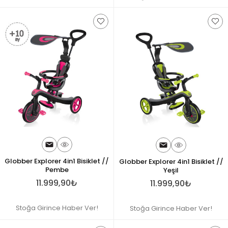
Globber Explorer 4in1 Bisiklet //
Globber Explorer 4in1 Bisiklet //
Pembe
Yeşil
11.999,90₺
11.999,90₺
Stoğa Girince Haber Ver!
Stoğa Girince Haber Ver!