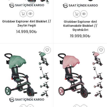
Globber Explorer 4in1 Bisiklet //
Globber Explorer 4in1
Zeytin Yeşili
Katlanabilir Bisiklet //
Siyah&Gri
14.999,90₺
19.999,90₺