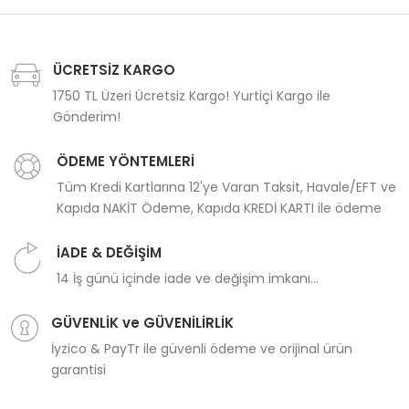
ÜCRETSİZ KARGO
1750 TL Üzeri Ücretsiz Kargo! Yurtiçi Kargo ile
Gönderim!
ÖDEME YÖNTEMLERİ
Tüm Kredi Kartlarına 12'ye Varan Taksit, Havale/EFT ve
Kapıda NAKİT Ödeme, Kapıda KREDİ KARTI ile ödeme
İADE & DEĞİŞİM
14 İş günü içinde iade ve değişim imkanı...
GÜVENLİK ve GÜVENİLİRLİK
İyzico & PayTr ile güvenli ödeme ve orijinal ürün
garantisi