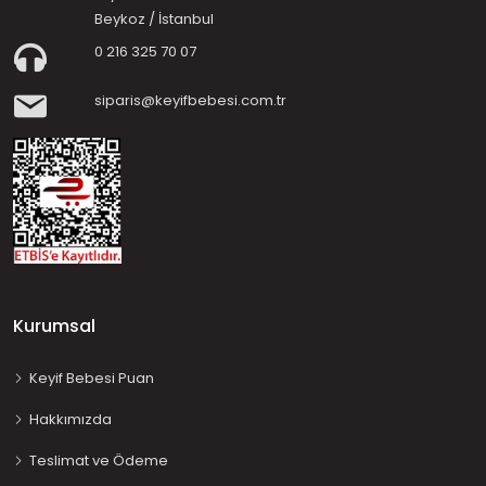
Beykoz / İstanbul
0 216 325 70 07
siparis@keyifbebesi.com.tr
Kurumsal
Keyif Bebesi Puan
Hakkımızda
Teslimat ve Ödeme