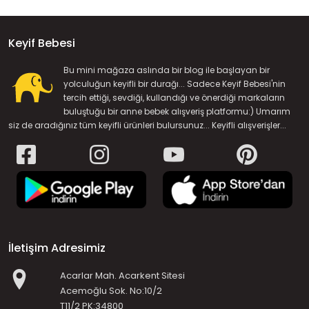
Keyif Bebesi
Bu mini mağaza aslında bir blog ile başlayan bir
yolculuğun keyifli bir durağı... Sadece Keyif Bebesi'nin
tercih ettiği, sevdiği, kullandığı ve önerdiği markaların
buluştuğu bir anne bebek alışveriş platformu:) Umarım
siz de aradığınız tüm keyifli ürünleri bulursunuz... Keyifli alışverişler...
İletişim Adresimiz
Acarlar Mah. Acarkent Sitesi
Acemoğlu Sok. No:10/2
T11/2 PK:34800