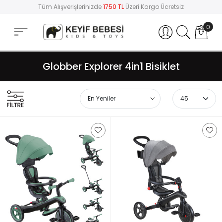
Tüm Alışverişlerinizde
1750 TL
Üzeri Kargo Ücretsiz
0
Hesabım
Globber Explorer 4in1 Bisiklet