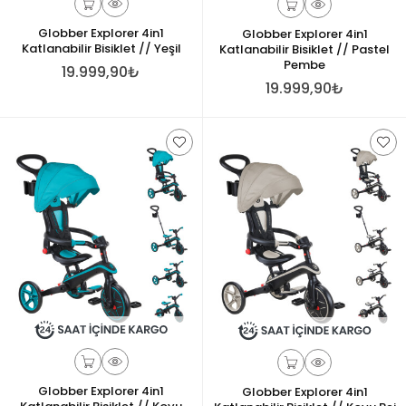
Globber Explorer 4in1
Globber Explorer 4in1
Katlanabilir Bisiklet // Yeşil
Katlanabilir Bisiklet // Pastel
Pembe
19.999,90₺
19.999,90₺
Globber Explorer 4in1
Globber Explorer 4in1