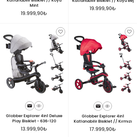
Katlanabilir Bisiklet // Koyu
Katlanabilir Bisiklet // Koyu Bej
Mint
19.999,90₺
19.999,90₺
Globber Explorer 4in1 Deluxe
Globber Explorer 4in1
Play Bisiklet - 636-120
Katlanabilir Bisiklet // Kırmızı
13.999,90₺
17.999,90₺