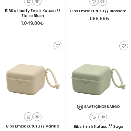
BIBS x Liberty Emzik Kutusu //
Bibs Emzik Kutusu // Blossom
Eloise Blush
1.099,99₺
1.049,00₺
Bibs Emzik Kutusu // Vanilla
Bibs Emzik Kutusu // Sage