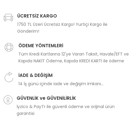
ÜCRETSİZ KARGO
1750 TL Üzeri Ücretsiz Kargo! Yurtiçi Kargo ile
Gönderim!
ÖDEME YÖNTEMLERİ
Tüm Kredi Kartlarına 12'ye Varan Taksit, Havale/EFT ve
Kapıda NAKİT Ödeme, Kapıda KREDİ KARTI ile ödeme
İADE & DEĞİŞİM
14 İş günü içinde iade ve değişim imkanı...
GÜVENLİK ve GÜVENİLİRLİK
İyzico & PayTr ile güvenli ödeme ve orijinal ürün
garantisi