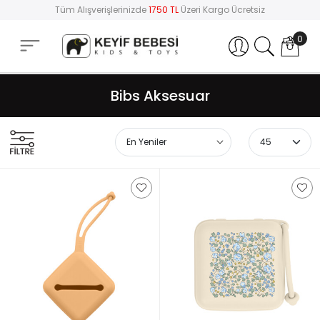
Tüm Alışverişlerinizde
1750 TL
Üzeri Kargo Ücretsiz
0
Hesabım
Bibs Aksesuar