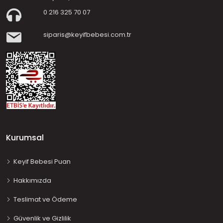
0 216 325 70 07
siparis@keyifbebesi.com.tr
Kurumsal
Keyif Bebesi Puan
Hakkımızda
Teslimat ve Ödeme
Güvenlik ve Gizlilik