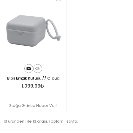
Bibs Emzik Kutusu // Cloud
1.099,99₺
Stoğa Girince Haber Ver!
13 üründen 1 ile 13 arası. Toplam 1 sayfa.