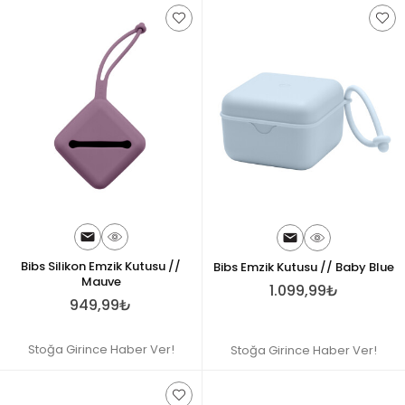
Bibs Silikon Emzik Kutusu //
Bibs Emzik Kutusu // Baby Blue
Mauve
1.099,99₺
949,99₺
Stoğa Girince Haber Ver!
Stoğa Girince Haber Ver!