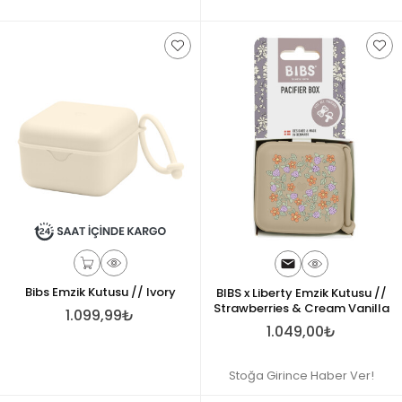
Bibs Emzik Kutusu // Ivory
BIBS x Liberty Emzik Kutusu //
Strawberries & Cream Vanilla
1.099,99₺
1.049,00₺
Stoğa Girince Haber Ver!