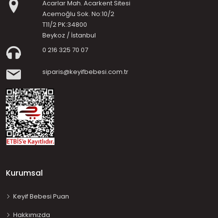
Acarlar Mah. Acarkent Sitesi
Acemoğlu Sok. No:10/2
T11/2 PK:34800
Beykoz / İstanbul
0 216 325 70 07
siparis@keyifbebesi.com.tr
Kurumsal
Keyif Bebesi Puan
Hakkımızda