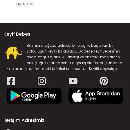
garantisi
Keyif Bebesi
Bu mini mağaza aslında bir blog ile başlayan bir
yolculuğun keyifli bir durağı... Sadece Keyif Bebesi'nin
tercih ettiği, sevdiği, kullandığı ve önerdiği markaların
buluştuğu bir anne bebek alışveriş platformu:) Umarım
siz de aradığınız tüm keyifli ürünleri bulursunuz... Keyifli alışverişler...
İletişim Adresimiz