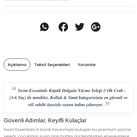
Açıklama
Taksit Seçenekleri
Yorumlar
Swim Essentials Köpük Dolgulu Yüzme Yeleği // Oh Crab -
(3-6 Yaş) ile minikler, Kolluk & Simit kategorisinin en güvenli ve
stil sahibi üyesiyle suyun tadını çıkarıyor.
Güvenli Adımlar, Keyifli Kulaçlar
Swim Essentials'ın ikonik tasarımıyla buluşan bu premium yüzme
yeleği, çocukların suyla olan bağını güçlendirirken ebeveynlere