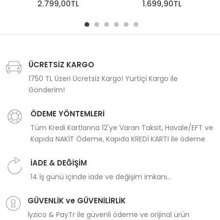
2.799,00TL
1.699,90TL
ÜCRETSİZ KARGO
1750 TL Üzeri Ücretsiz Kargo! Yurtiçi Kargo ile
Gönderim!
ÖDEME YÖNTEMLERİ
Tüm Kredi Kartlarına 12'ye Varan Taksit, Havale/EFT ve
Kapıda NAKİT Ödeme, Kapıda KREDİ KARTI ile ödeme
İADE & DEĞİŞİM
14 İş günü içinde iade ve değişim imkanı...
GÜVENLİK ve GÜVENİLİRLİK
İyzico & PayTr ile güvenli ödeme ve orijinal ürün