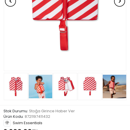
Stok Durumu
: Stoğa Girince Haber Ver
Ürün Kodu
:
8721197411432
Swim Essentials