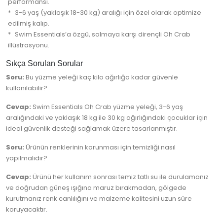
performansı.
3-6 yaş (yaklaşık 18-30 kg) aralığı için özel olarak optimize
edilmiş kalıp.
Swim Essentials’a özgü, solmaya karşı dirençli Oh Crab
illüstrasyonu.
Sıkça Sorulan Sorular
Soru:
Bu yüzme yeleği kaç kilo ağırlığa kadar güvenle
kullanılabilir?
Cevap:
Swim Essentials Oh Crab yüzme yeleği, 3-6 yaş
aralığındaki ve yaklaşık 18 kg ile 30 kg ağırlığındaki çocuklar için
ideal güvenlik desteği sağlamak üzere tasarlanmıştır.
Soru:
Ürünün renklerinin korunması için temizliği nasıl
yapılmalıdır?
Cevap:
Ürünü her kullanım sonrası temiz tatlı su ile durulamanız
ve doğrudan güneş ışığına maruz bırakmadan, gölgede
kurutmanız renk canlılığını ve malzeme kalitesini uzun süre
koruyacaktır.