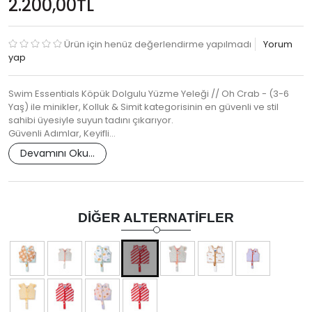
2.200,00TL
Ürün için henüz değerlendirme yapılmadı
Yorum
yap
Swim Essentials Köpük Dolgulu Yüzme Yeleği // Oh Crab - (3-6
Yaş) ile minikler, Kolluk & Simit kategorisinin en güvenli ve stil
sahibi üyesiyle suyun tadını çıkarıyor.
Güvenli Adımlar, Keyifli…
Devamını Oku...
DIĞER ALTERNATIFLER