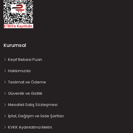
Kurumsal
Keyif Bebesi Puan
Hakkımızda
Teslimat ve Ödeme
Güvenlik ve Gizlilik
Mesafeli Satış Sözleşmesi
İptal, Değişim ve İade Şartları
KVKK Aydınlatma Metni