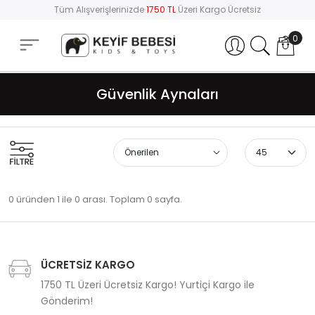
Tüm Alışverişlerinizde
1750 TL
Üzeri Kargo Ücretsiz
0
Hesabım
Güvenlik Aynaları
0 üründen 1 ile 0 arası. Toplam 0 sayfa.
ÜCRETSİZ KARGO
1750 TL Üzeri Ücretsiz Kargo! Yurtiçi Kargo ile
Gönderim!