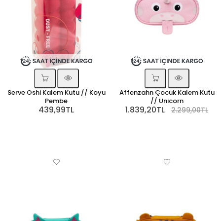
Serve Oshi Kalem Kutu // Koyu
Affenzahn Çocuk Kalem Kutu
Pembe
// Unicorn
439,99TL
1.839,20TL
2.299,00TL