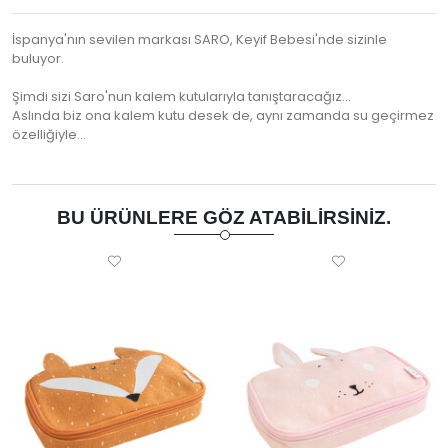
İspanya'nın sevilen markası SARO, Keyif Bebesi'nde sizinle
buluyor.
Şimdi sizi Saro'nun kalem kutularıyla tanıştaracağız...
Aslında biz ona kalem kutu desek de, aynı zamanda su geçirmez
özelliğiyle…
BU ÜRÜNLERE GÖZ ATABILIRSINIZ.