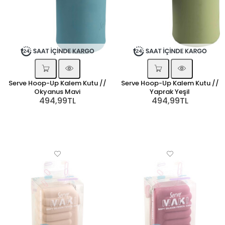
Serve Hoop-Up Kalem Kutu //
Serve Hoop-Up Kalem Kutu //
Okyanus Mavi
Yaprak Yeşil
494,99TL
494,99TL