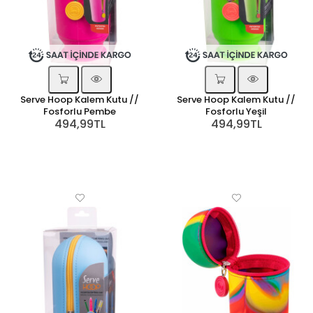
Serve Hoop Kalem Kutu //
Serve Hoop Kalem Kutu //
Fosforlu Pembe
Fosforlu Yeşil
494,99TL
494,99TL