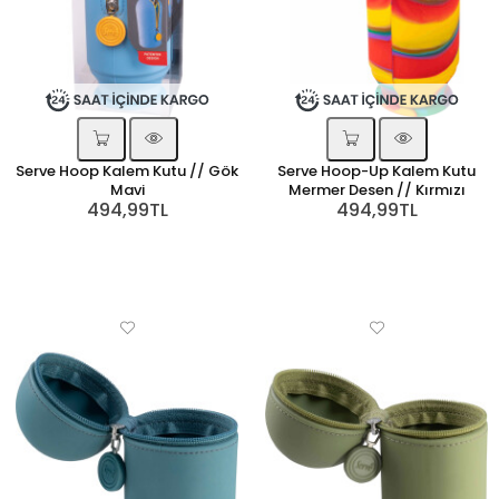
Serve Hoop Kalem Kutu // Gök
Serve Hoop-Up Kalem Kutu
Mavi
Mermer Desen // Kırmızı
494,99TL
494,99TL