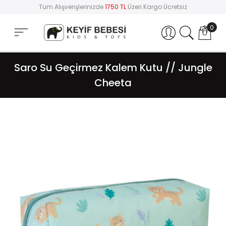
Tüm Alışverişlerinizde
1750 TL
Üzeri Kargo Ücretsiz
0
Hesabım
Saro Su Geçirmez Kalem Kutu // Jungle
Cheeta