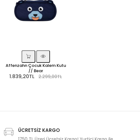
Affenzahn Çocuk Kalem Kutu
// Bear
1.839,20TL
2.299,00TL
ÜCRETSİZ KARGO
1750 TL Üzeri Ücretsiz Kargo! Yurtiçi Kargo ile