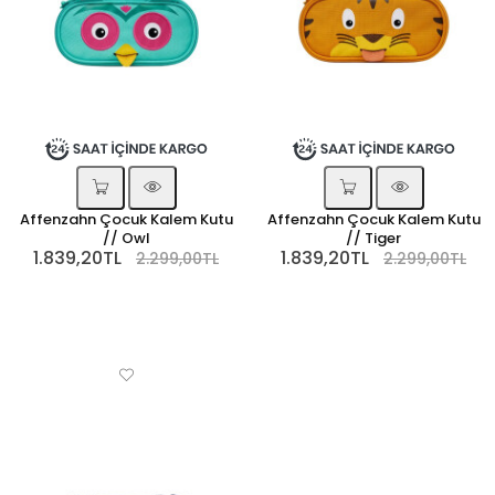
Affenzahn Çocuk Kalem Kutu
Affenzahn Çocuk Kalem Kutu
// Owl
// Tiger
1.839,20TL
1.839,20TL
2.299,00TL
2.299,00TL