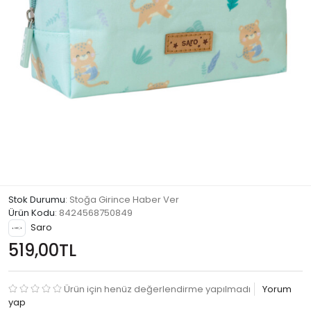
Stok Durumu
: Stoğa Girince Haber Ver
Ürün Kodu
:
8424568750849
Saro
519,00TL
Ürün için henüz değerlendirme yapılmadı
Yorum
yap