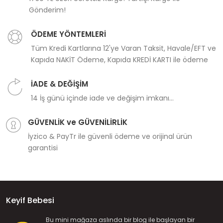
Gönderim!
ÖDEME YÖNTEMLERİ
Tüm Kredi Kartlarına 12'ye Varan Taksit, Havale/EFT ve
Kapıda NAKİT Ödeme, Kapıda KREDİ KARTI ile ödeme
İADE & DEĞİŞİM
14 İş günü içinde iade ve değişim imkanı...
GÜVENLİK ve GÜVENİLİRLİK
İyzico & PayTr ile güvenli ödeme ve orijinal ürün
garantisi
Keyif Bebesi
Bu mini mağaza aslında bir blog ile başlayan bir