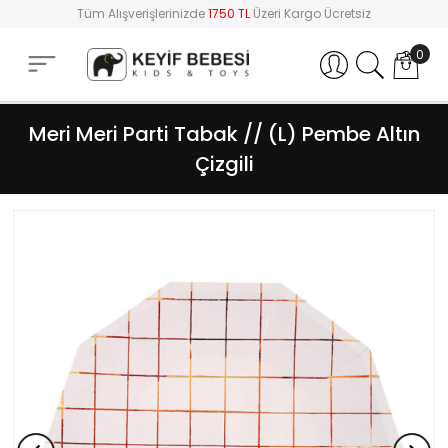
Tüm Alışverişlerinizde
1750 TL
Üzeri Kargo Ücretsiz
0
Hesabım
Meri Meri Parti Tabak // (L) Pembe Altın
Çizgili