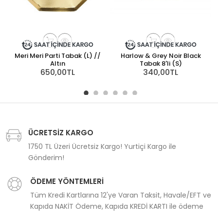
Meri Meri Parti Tabak (L) //
Harlow & Grey Noir Black
Altın
Tabak 8'li (S)
650,00TL
340,00TL
ÜCRETSİZ KARGO
1750 TL Üzeri Ücretsiz Kargo! Yurtiçi Kargo ile
Gönderim!
ÖDEME YÖNTEMLERİ
Tüm Kredi Kartlarına 12'ye Varan Taksit, Havale/EFT ve
Kapıda NAKİT Ödeme, Kapıda KREDİ KARTI ile ödeme