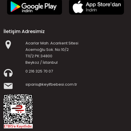
İletişim Adresimiz
Acarlar Mah. Acarkent Sitesi
Acemoğlu Sok. No:10/2
T11/2 PK:34800
Beykoz / İstanbul
0 216 325 70 07
siparis@keyifbebesi.com.tr