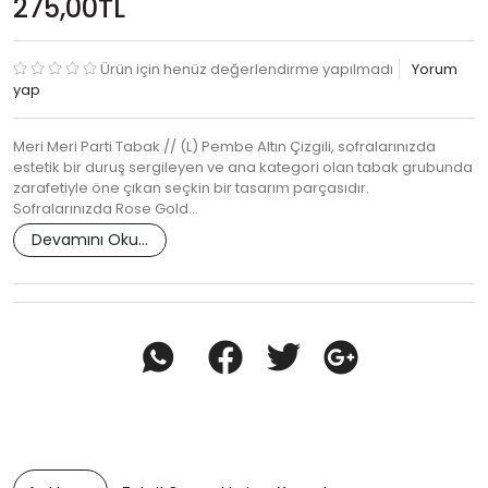
275,00TL
Ürün için henüz değerlendirme yapılmadı
Yorum
yap
Meri Meri Parti Tabak // (L) Pembe Altın Çizgili, sofralarınızda
estetik bir duruş sergileyen ve ana kategori olan tabak grubunda
zarafetiyle öne çıkan seçkin bir tasarım parçasıdır.
Sofralarınızda Rose Gold…
Devamını Oku...