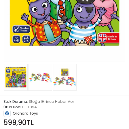
Stok Durumu
: Stoğa Girince Haber Ver
Ürün Kodu
:
OT354
Orchard Toys
599,90TL