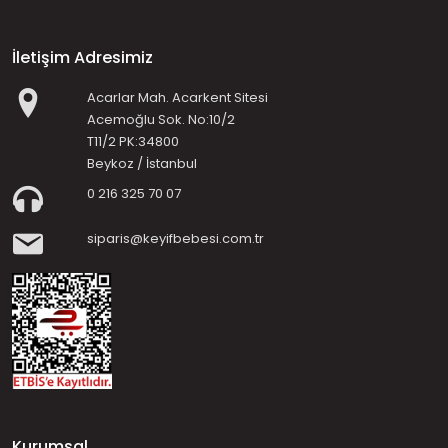
İletişim Adresimiz
Acarlar Mah. Acarkent Sitesi
Acemoğlu Sok. No:10/2
T11/2 PK:34800
Beykoz / İstanbul
0 216 325 70 07
siparis@keyifbebesi.com.tr
Kurumsal