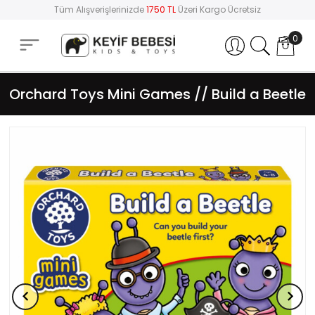
Tüm Alışverişlerinizde
1750 TL
Üzeri Kargo Ücretsiz
0
Hesabım
Orchard Toys Mini Games // Build a Beetle