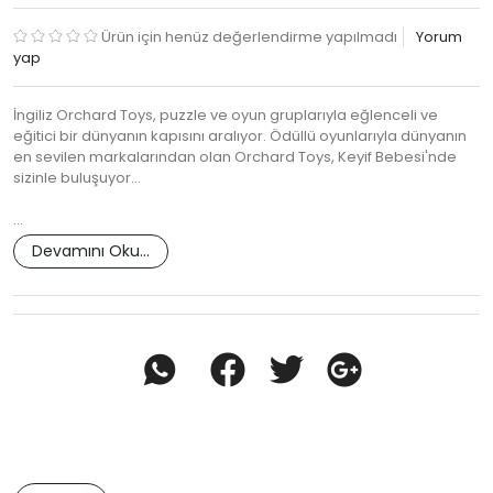
Ürün için henüz değerlendirme yapılmadı
Yorum
yap
İngiliz Orchard Toys, puzzle ve oyun gruplarıyla eğlenceli ve
eğitici bir dünyanın kapısını aralıyor. Ödüllü oyunlarıyla dünyanın
en sevilen markalarından olan Orchard Toys, Keyif Bebesi'nde
sizinle buluşuyor...
…
Devamını Oku...