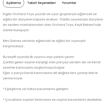
Açıklama
Taksit Seçenekleri
Yorumlar
İngiliz Orchard Toys, puzzle ve oyun gruplarıyla eğlenceli ve
eğitici bir dünyanın kapısını aralıyor. Ödüllü oyunlarıyla dünyanın
en sevilen markalarından olan Orchard Toys, Keyif Bebesi'nde
sizinle buluşuyor...
Mini Games serisinin eğlenceli ve eğitici bir oyunuyla
karşınızdayız...
Bu keyifli oyunda ilk oyuncu sayı çarkını çevirir.
Çarkta gelen sayının karşılığı olan parçayı yerden alır ve kendi
sevimle karıncasını oluşturmaya başlar.
Eğer o parça kendi karıncasına ait değilse ters çevirip tekrar
yerine koyar.
* Eşleştirme ve hafıza becerilerini geliştirir.
* Çocukların sayıları tanımasını ve sayma becerilerini destekler.