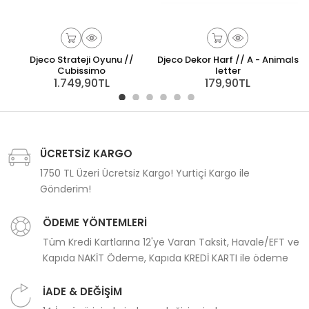
Djeco Strateji Oyunu //
Djeco Dekor Harf // A - Animals
Cubissimo
letter
1.749,90TL
179,90TL
ÜCRETSİZ KARGO
1750 TL Üzeri Ücretsiz Kargo! Yurtiçi Kargo ile
Gönderim!
ÖDEME YÖNTEMLERİ
Tüm Kredi Kartlarına 12'ye Varan Taksit, Havale/EFT ve
Kapıda NAKİT Ödeme, Kapıda KREDİ KARTI ile ödeme
İADE & DEĞİŞİM