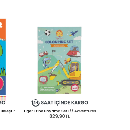
Birleştir
Tiger Tribe Boyama Seti // Adventures
829,90TL