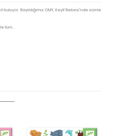
il buluyor. Bayıldığımız OMY, Keyif Bebesi'nde sizinle
 ile tüm…