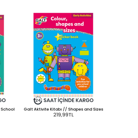
t School
Galt Aktivite Kitabı // Shapes and Sizes
219,99TL