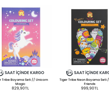
r Tribe Boyama Seti // Unicorn
Tiger Tribe Neon Boyama Seti 
Magic
Friends
829,90TL
999,90TL