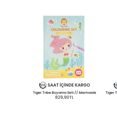
Tiger Tribe Boyama Seti // Mermaids
Tiger 
829,90TL