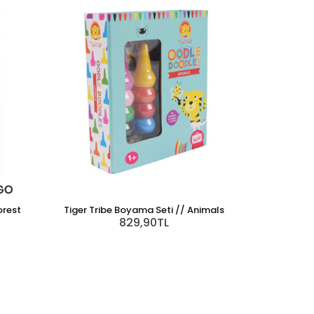
orest
Tiger Tribe Boyama Seti // Animals
829,90TL