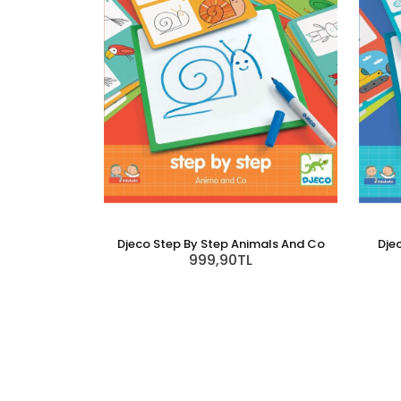
Djeco Step By Step Animals And Co
Dje
999,90TL