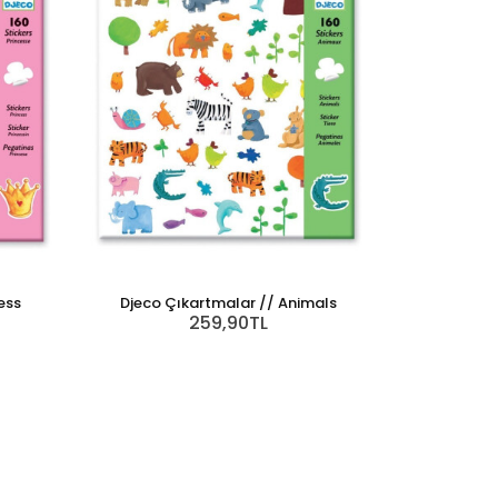
ess
Djeco Çıkartmalar // Animals
259,90TL