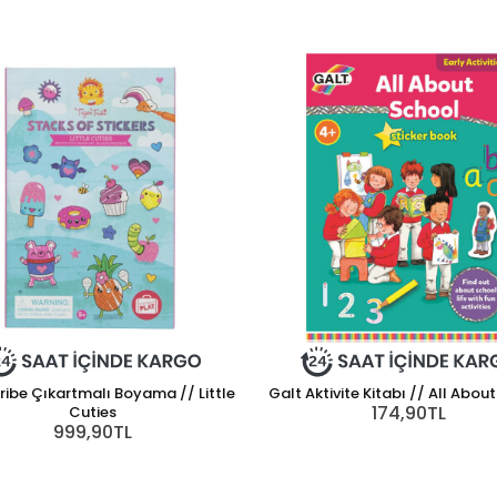
Tribe Çıkartmalı Boyama // Little
Galt Aktivite Kitabı // All Abou
174,90TL
Cuties
999,90TL