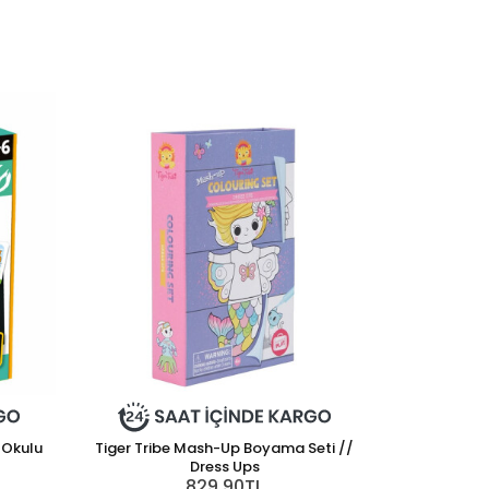
 Okulu
Tiger Tribe Mash-Up Boyama Seti //
Dress Ups
829,90TL