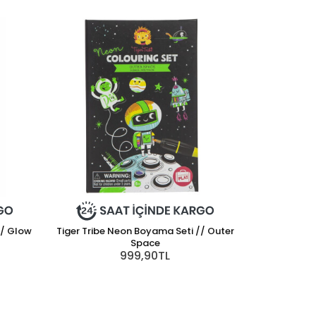
// Glow
Tiger Tribe Neon Boyama Seti // Outer
Space
999,90TL