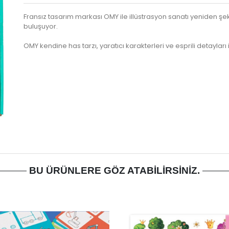
Fransız tasarım markası OMY ile illüstrasyon sanatı yeniden şek
buluşuyor.
OMY kendine has tarzı, yaratıcı karakterleri ve esprili detayları
BU ÜRÜNLERE GÖZ ATABILIRSINIZ.