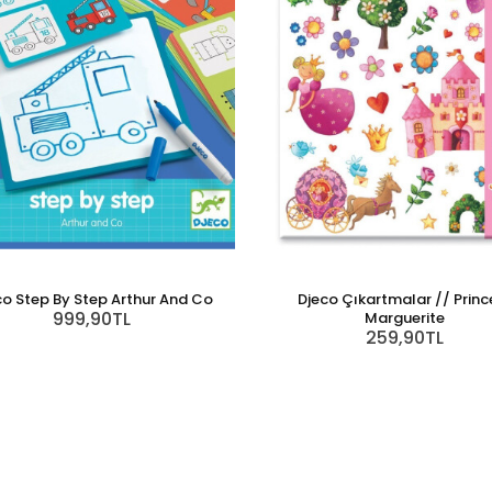
co Step By Step Arthur And Co
Djeco Çıkartmalar // Princ
999,90TL
Marguerite
259,90TL