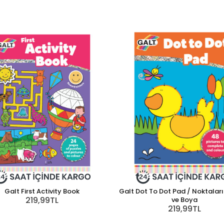
Galt First Activity Book
Galt Dot To Dot Pad / Noktaları 
219,99TL
ve Boya
219,99TL