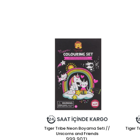
Tiger Tribe Neon Boyama Seti //
Tiger T
Unicorns and Friends
999,90TL