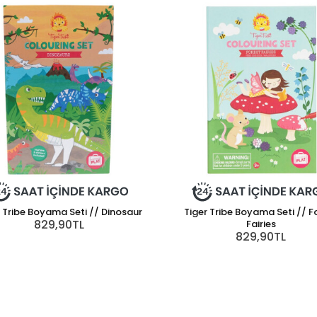
 Tribe Boyama Seti // Dinosaur
Tiger Tribe Boyama Seti // F
829,90TL
Fairies
829,90TL