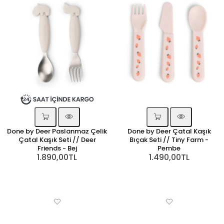
Done by Deer Paslanmaz Çelik
Done by Deer Çatal Kaşık
Çatal Kaşık Seti // Deer
Bıçak Seti // Tiny Farm -
Friends - Bej
Pembe
1.890,00TL
1.490,00TL