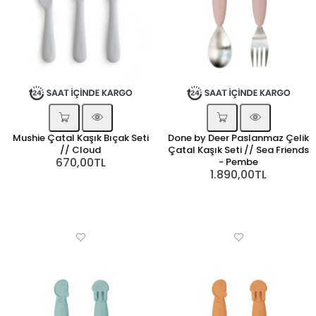
Mushie Çatal Kaşık Bıçak Seti
Done by Deer Paslanmaz Çelik
// Cloud
Çatal Kaşık Seti // Sea Friends
670,00TL
- Pembe
1.890,00TL