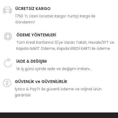
ÜCRETSİZ KARGO
1750 TL Üzeri Ücretsiz Kargo! Yurtiçi Kargo ile
Gönderim!
ÖDEME YÖNTEMLERİ
Tüm Kredi Kartlarına 12'ye Varan Taksit, Havale/EFT ve
Kapıda NAKİT Ödeme, Kapıda KREDİ KARTI ile ödeme
İADE & DEĞİŞİM
14 İş günü içinde iade ve değişim imkanı...
GÜVENLİK ve GÜVENİLİRLİK
İyzico & PayTr ile güvenli ödeme ve orijinal ürün
garantisi