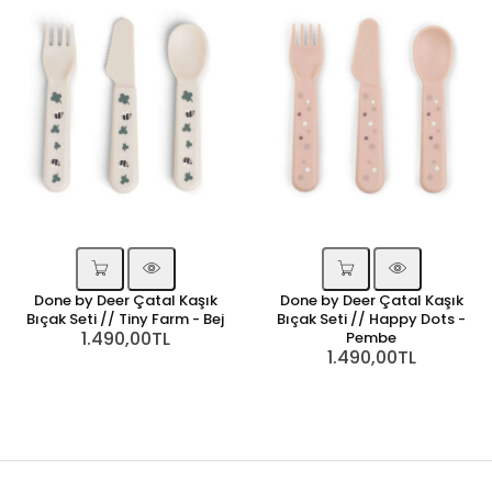
Done by Deer Çatal Kaşık
Done by Deer Çatal Kaşık
Bıçak Seti // Tiny Farm - Bej
Bıçak Seti // Happy Dots -
1.490,00TL
Pembe
1.490,00TL