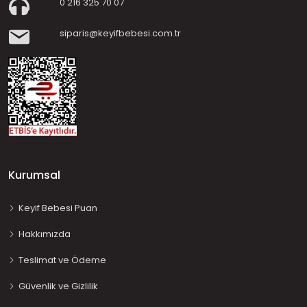
0 216 325 70 07
siparis@keyifbebesi.com.tr
Kurumsal
Keyif Bebesi Puan
Hakkımızda
Teslimat ve Ödeme
Güvenlik ve Gizlilik