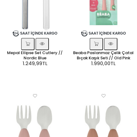
Mepal Ellipse Set Cutlery //
Beaba Paslanmaz Çelik Çatal
Nordic Blue
Bıçak Kaşık Seti // Old Pink
1.249,99TL
1.990,00TL