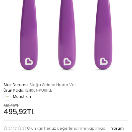
Stok Durumu
: Stoğa Girince Haber Ver
Ürün Kodu
:
1211001-PURPLE
Munchkin
619,90TL
495,92TL
Ürün için henüz değerlendirme yapılmadı
Yorum