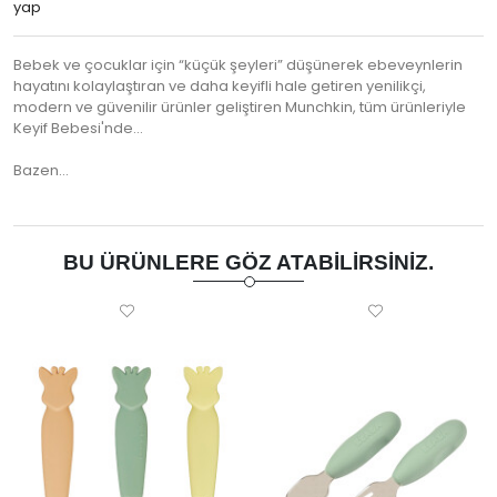
yap
Bebek ve çocuklar için “küçük şeyleri” düşünerek ebeveynlerin
hayatını kolaylaştıran ve daha keyifli hale getiren yenilikçi,
modern ve güvenilir ürünler geliştiren Munchkin, tüm ürünleriyle
Keyif Bebesi'nde...
Bazen…
BU ÜRÜNLERE GÖZ ATABILIRSINIZ.