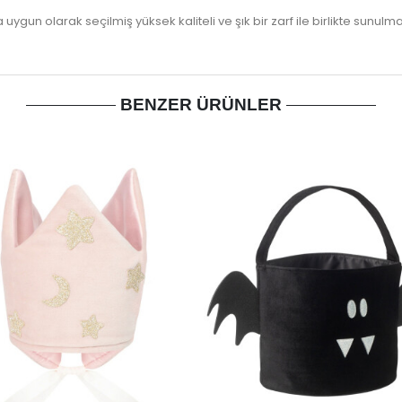
a uygun olarak seçilmiş yüksek kaliteli ve şık bir zarf ile birlikte sunulm
BENZER ÜRÜNLER