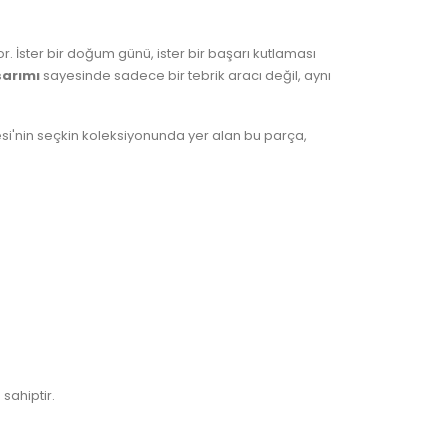
r. İster bir doğum günü, ister bir başarı kutlaması
arımı
sayesinde sadece bir tebrik aracı değil, aynı
 Bebesi'nin seçkin koleksiyonunda yer alan bu parça,
 sahiptir.