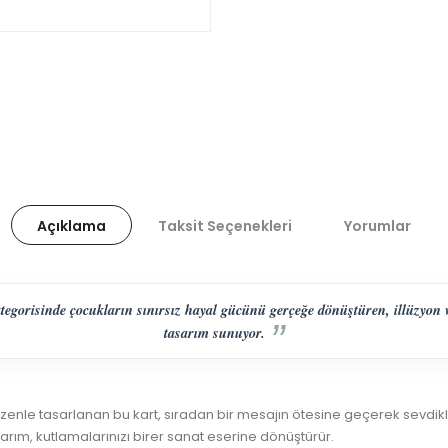
Açıklama
Taksit Seçenekleri
Yorumlar
kategorisinde çocukların sınırsız hayal gücünü gerçeğe dönüştüren, illüzyon 
tasarım sunuyor.
zenle tasarlanan bu kart, sıradan bir mesajın ötesine geçerek sevdikle
arım, kutlamalarınızı birer sanat eserine dönüştürür.