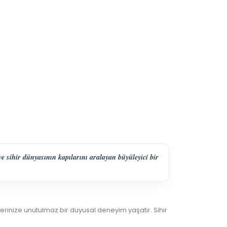
ve sihir dünyasının kapılarını aralayan büyüleyici bir
rinize unutulmaz bir duyusal deneyim yaşatır. Sihir