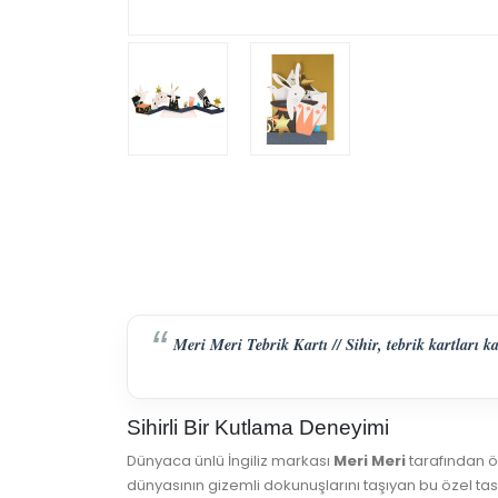
Meri Meri Tebrik Kartı // Sihir, tebrik kartları 
Sihirli Bir Kutlama Deneyimi
Dünyaca ünlü İngiliz markası
Meri Meri
tarafından ö
dünyasının gizemli dokunuşlarını taşıyan bu özel tas