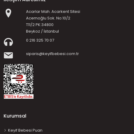
Acarlar Mah. Acarkent Sitesi
Acemoğlu Sok. No:10/2
T11/2 PK:34800
Beykoz / İstanbul
0 216 325 70 07
siparis@keyifbebesi.com.tr
Kurumsal
Keyif Bebesi Puan