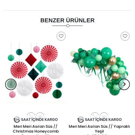
BENZER ÜRÜNLER
Meri Meri Asılan Süs //
Meri Meri Asılan Süs // Yapraklı
Christmas Honeycomb
Yeşil