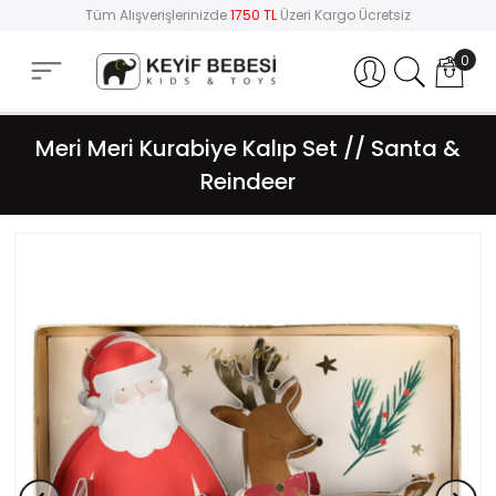
Tüm Alışverişlerinizde
1750 TL
Üzeri Kargo Ücretsiz
0
Hesabım
Meri Meri Kurabiye Kalıp Set // Santa &
Reindeer