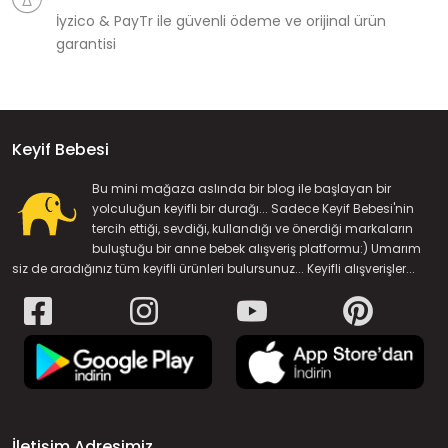
İyzico & PayTr ile güvenli ödeme ve orijinal ürün
garantisi
Keyif Bebesi
Bu mini mağaza aslında bir blog ile başlayan bir
yolculuğun keyifli bir durağı... Sadece Keyif Bebesi'nin
tercih ettiği, sevdiği, kullandığı ve önerdiği markaların
buluştuğu bir anne bebek alışveriş platformu:) Umarım
siz de aradığınız tüm keyifli ürünleri bulursunuz... Keyifli alışverişler...
İletişim Adresimiz