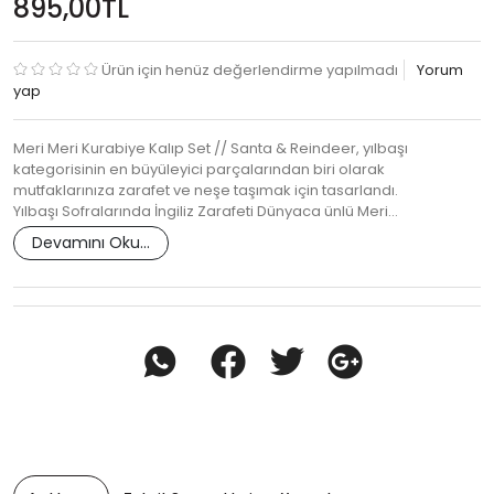
895,00TL
Ürün için henüz değerlendirme yapılmadı
Yorum
yap
Meri Meri Kurabiye Kalıp Set // Santa & Reindeer, yılbaşı
kategorisinin en büyüleyici parçalarından biri olarak
mutfaklarınıza zarafet ve neşe taşımak için tasarlandı.
Yılbaşı Sofralarında İngiliz Zarafeti Dünyaca ünlü Meri…
Devamını Oku...