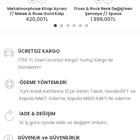
Metalmorphose Kitap Ayracı
Floss & Rock Renk Değiştiren
// Melek & Rose Gold Kalp
Şemsiye // Space
420,00TL
1.999,00TL
ÜCRETSİZ KARGO
1750 TL Üzeri Ücretsiz Kargo! Yurtiçi Kargo ile
Gönderim!
ÖDEME YÖNTEMLERİ
Tüm Kredi Kartlarına 12'ye Varan Taksit, Havale/EFT ve
Kapıda NAKİT Ödeme, Kapıda KREDİ KARTI ile ödeme
İADE & DEĞİŞİM
14 İş günü içinde iade ve değişim imkanı...
GÜVENLİK ve GÜVENİLİRLİK