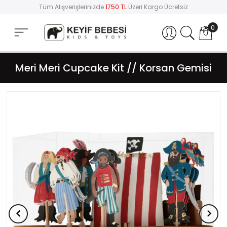
Tüm Alışverişlerinizde
1750 TL
Üzeri Kargo Ücretsiz
0
Hesabım
Meri Meri Cupcake Kit // Korsan Gemisi