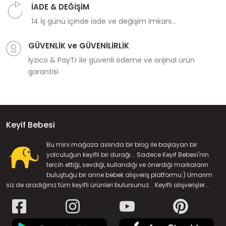
İADE & DEĞİŞİM
14 İş günü içinde iade ve değişim imkanı...
GÜVENLİK ve GÜVENİLİRLİK
İyzico & PayTr ile güvenli ödeme ve orijinal ürün
garantisi
Keyif Bebesi
Bu mini mağaza aslında bir blog ile başlayan bir
yolculuğun keyifli bir durağı... Sadece Keyif Bebesi'nin
tercih ettiği, sevdiği, kullandığı ve önerdiği markaların
buluştuğu bir anne bebek alışveriş platformu:) Umarım
siz de aradığınız tüm keyifli ürünleri bulursunuz... Keyifli alışverişler...