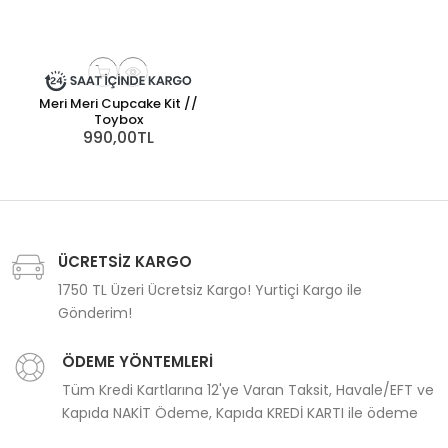
Meri Meri Cupcake Kit //
Toybox
990,00TL
ÜCRETSİZ KARGO
1750 TL Üzeri Ücretsiz Kargo! Yurtiçi Kargo ile
Gönderim!
ÖDEME YÖNTEMLERİ
Tüm Kredi Kartlarına 12'ye Varan Taksit, Havale/EFT ve
Kapıda NAKİT Ödeme, Kapıda KREDİ KARTI ile ödeme