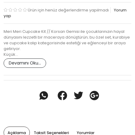
Ürün için henüz değerlendirme yapılmadı
Yorum
yap
Meri Meri Cupcake Kit // Korsan Gemisi ile çocuklarınızın hayal
dünyasını lezzetli bir maceraya dönüştürün; bu özel set, kurabiye
ve cupcake kalıp kategorisinde estetiği ve eğlenceyi bir araya
getiriyor.
Küçük…
Devamını Oku...
Açıklama
Taksit Seçenekleri
Yorumlar