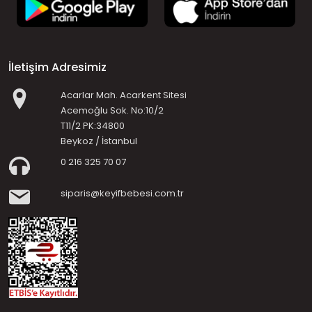
İletişim Adresimiz
Acarlar Mah. Acarkent Sitesi
Acemoğlu Sok. No:10/2
T11/2 PK:34800
Beykoz / İstanbul
0 216 325 70 07
siparis@keyifbebesi.com.tr