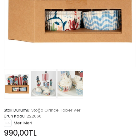
Stok Durumu
: Stoğa Girince Haber Ver
Ürün Kodu
:
222066
Meri Meri
990,00TL