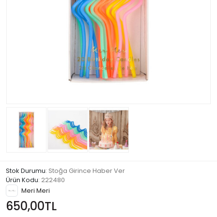
Stok Durumu
: Stoğa Girince Haber Ver
Ürün Kodu
:
222480
Meri Meri
650,00TL