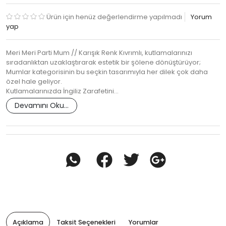
Ürün için henüz değerlendirme yapılmadı
Yorum
yap
Meri Meri Parti Mum // Karışık Renk Kıvrımlı, kutlamalarınızı
sıradanlıktan uzaklaştırarak estetik bir şölene dönüştürüyor;
Mumlar kategorisinin bu seçkin tasarımıyla her dilek çok daha
özel hale geliyor.
Kutlamalarınızda İngiliz Zarafetini…
Devamını Oku...
Açıklama
Taksit Seçenekleri
Yorumlar