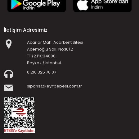
İletişim Adresimiz
Acarlar Mah. Acarkent Sitesi
Acemoğlu Sok. No:10/2
T11/2 PK:34800
Beykoz / İstanbul
0 216 325 70 07
siparis@keyifbebesi.com.tr