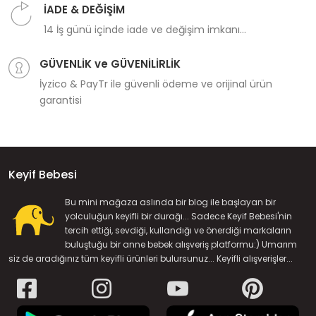
İADE & DEĞİŞİM
14 İş günü içinde iade ve değişim imkanı...
GÜVENLİK ve GÜVENİLİRLİK
İyzico & PayTr ile güvenli ödeme ve orijinal ürün
garantisi
Keyif Bebesi
Bu mini mağaza aslında bir blog ile başlayan bir
yolculuğun keyifli bir durağı... Sadece Keyif Bebesi'nin
tercih ettiği, sevdiği, kullandığı ve önerdiği markaların
buluştuğu bir anne bebek alışveriş platformu:) Umarım
siz de aradığınız tüm keyifli ürünleri bulursunuz... Keyifli alışverişler...