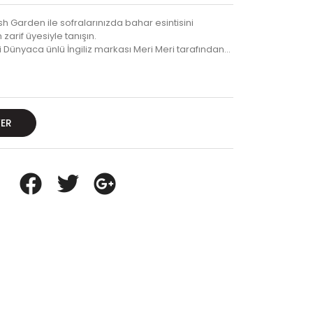
ish Garden ile sofralarınızda bahar esintisini
zarif üyesiyle tanışın.
ği Dünyaca ünlü İngiliz markası Meri Meri tarafından…
VER