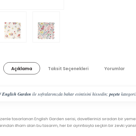
Açıklama
Taksit Seçenekleri
Yorumlar
// English Garden
peçete
ile sofralarınızda bahar esintisini hissedin;
kategoris
zenle tasarlanan English Garden serisi, davetlerinizi sıradan bir yeme
dan ilham alan bu tasarım, her bir ayrıntısıyla seçkin bir zevki yansıt