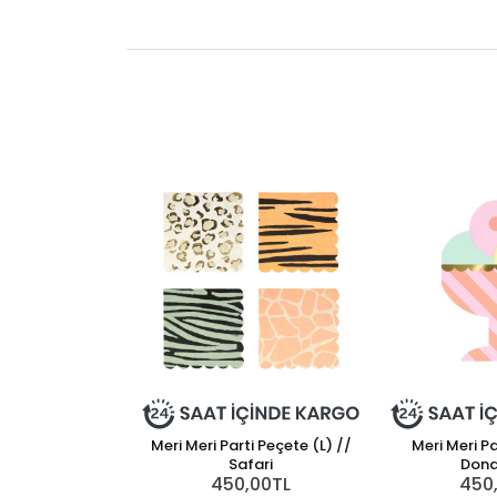
Meri Meri Parti Peçete (L) //
Meri Meri Pa
Safari
Don
450,00TL
450