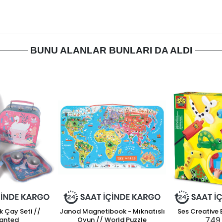
BUNU ALANLAR BUNLARI DA ALDI
k Çay Seti //
Janod Magnetibook - Mıknatıslı
Ses Creative
749
anted
Oyun // World Puzzle