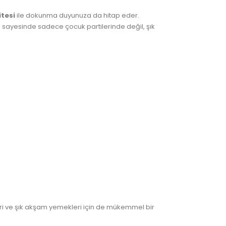
itesi
ile dokunma duyunuza da hitap eder.
 sayesinde sadece çocuk partilerinde değil, şık
kleri ve şık akşam yemekleri için de mükemmel bir