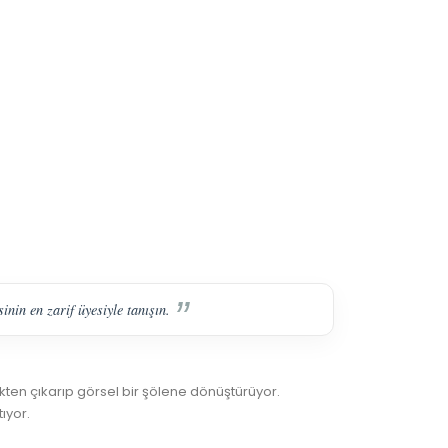
inin en zarif üyesiyle tanışın.
kten çıkarıp görsel bir şölene dönüştürüyor.
ıyor.