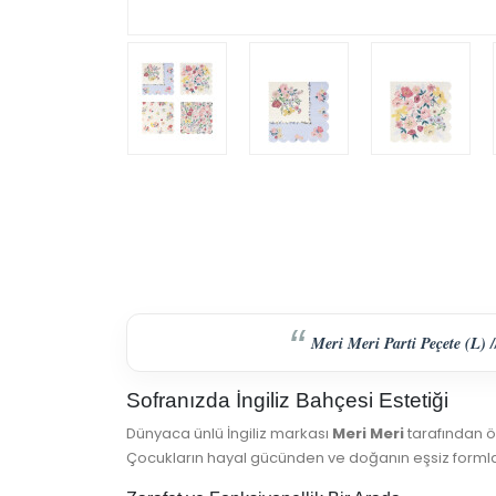
Meri Meri Parti Peçete (L) 
Sofranızda İngiliz Bahçesi Estetiği
Dünyaca ünlü İngiliz markası
Meri Meri
tarafından ö
Çocukların hayal gücünden ve doğanın eşsiz formların