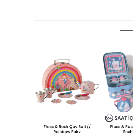
Floss & Rock Çay Seti //
Floss & Roc
Rainbow Fairy
Ench