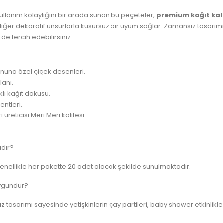
ullanım kolaylığını bir arada sunan bu peçeteler,
premium kağıt kal
iğer dekoratif unsurlarla kusursuz bir uyum sağlar. Zamansız tasarımı
 tercih edebilirsiniz.
onuna özel çiçek desenleri.
lanı.
klı kağıt dokusu.
entleri.
üreticisi Meri Meri kalitesi.
adır?
genellikle her pakette 20 adet olacak şekilde sunulmaktadır.
uygundur?
ız tasarımı sayesinde yetişkinlerin çay partileri, baby shower etkinli