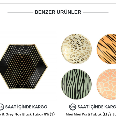
BENZER ÜRÜNLER
 & Grey Noir Black Tabak 8'li (S)
Meri Meri Parti Tabak (L) // S