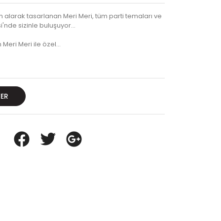
alarak tasarlanan Meri Meri, tüm parti temaları ve
'nde sizinle buluşuyor...
 Meri Meri ile özel…
VER