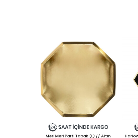
Meri Meri Parti Tabak (L) // Altın
Harlow