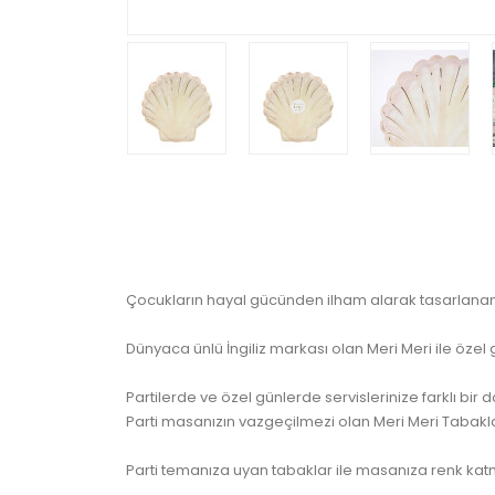
Çocukların hayal gücünden ilham alarak tasarlanan M
Dünyaca ünlü İngiliz markası olan Meri Meri ile özel 
Partilerde ve özel günlerde servislerinize farklı bi
Parti masanızın vazgeçilmezi olan Meri Meri Tabaklar
Parti temanıza uyan tabaklar ile masanıza renk ka