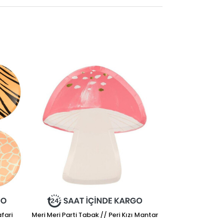
afari
Meri Meri Parti Tabak // Peri Kızı Mantar