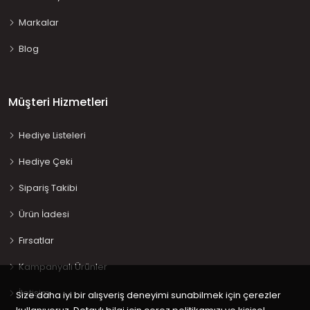
Markalar
Blog
Müşteri Hizmetleri
Hediye Listeleri
Hediye Çeki
Sipariş Takibi
Ürün İadesi
Fırsatlar
Kampanyalı Ürünler
İletişim
Size daha iyi bir alışveriş deneyimi sunabilmek için çerezler