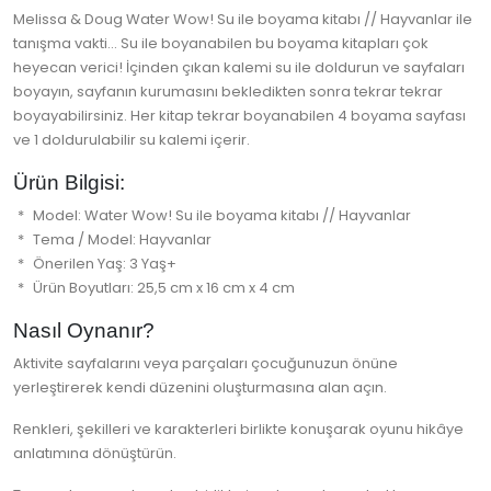
Melissa & Doug Water Wow! Su ile boyama kitabı // Hayvanlar ile
tanışma vakti... Su ile boyanabilen bu boyama kitapları çok
heyecan verici! İçinden çıkan kalemi su ile doldurun ve sayfaları
boyayın, sayfanın kurumasını bekledikten sonra tekrar tekrar
boyayabilirsiniz. Her kitap tekrar boyanabilen 4 boyama sayfası
ve 1 doldurulabilir su kalemi içerir.
Ürün Bilgisi:
Model: Water Wow! Su ile boyama kitabı // Hayvanlar
Tema / Model: Hayvanlar
Önerilen Yaş: 3 Yaş+
Ürün Boyutları: 25,5 cm x 16 cm x 4 cm
Nasıl Oynanır?
Aktivite sayfalarını veya parçaları çocuğunuzun önüne
yerleştirerek kendi düzenini oluşturmasına alan açın.
Renkleri, şekilleri ve karakterleri birlikte konuşarak oyunu hikâye
anlatımına dönüştürün.