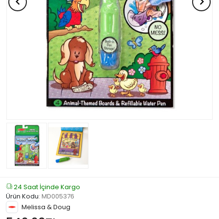
24 Saat İçinde Kargo
Ürün Kodu
:
MD005376
Melissa & Doug