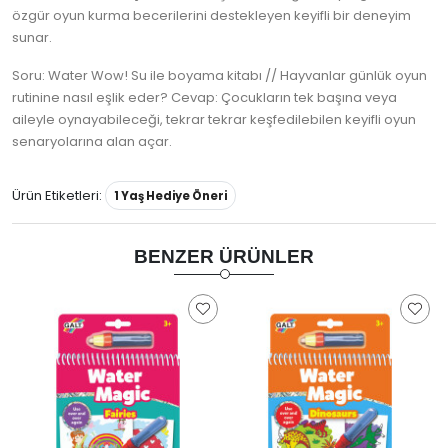
özgür oyun kurma becerilerini destekleyen keyifli bir deneyim
sunar.
Soru: Water Wow! Su ile boyama kitabı // Hayvanlar günlük oyun
rutinine nasıl eşlik eder? Cevap: Çocukların tek başına veya
aileyle oynayabileceği, tekrar tekrar keşfedilebilen keyifli oyun
senaryolarına alan açar.
Ürün Etiketleri:
1 Yaş Hediye Öneri
BENZER ÜRÜNLER