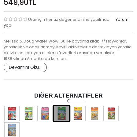
549,90TL
Ürün için henüz değerlendirme yapılmadı
Yorum
yap
Melissa & Doug Water Wow! Su ile boyama kitabı // Hayvanlar,
yaratıcılık ve odaklanmayı keyifli aktivitelerle destekleyen yaratıcı
aktivite seti arayan ailelerin favorileri arasında yer alıyor.
1988 yılında Amerika'da kurulan…
Devamını Oku...
DIĞER ALTERNATIFLER