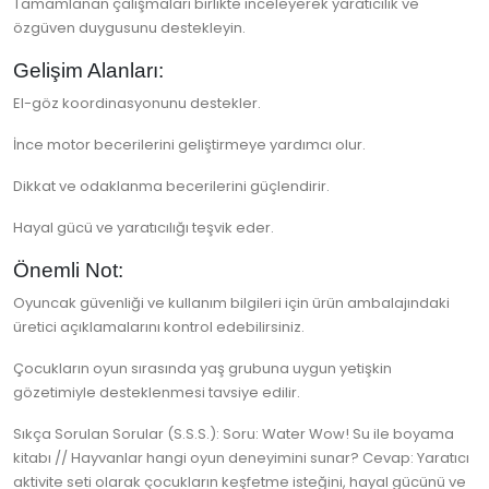
Tamamlanan çalışmaları birlikte inceleyerek yaratıcılık ve
özgüven duygusunu destekleyin.
Gelişim Alanları:
El-göz koordinasyonunu destekler.
İnce motor becerilerini geliştirmeye yardımcı olur.
Dikkat ve odaklanma becerilerini güçlendirir.
Hayal gücü ve yaratıcılığı teşvik eder.
Önemli Not:
Oyuncak güvenliği ve kullanım bilgileri için ürün ambalajındaki
üretici açıklamalarını kontrol edebilirsiniz.
Çocukların oyun sırasında yaş grubuna uygun yetişkin
gözetimiyle desteklenmesi tavsiye edilir.
Sıkça Sorulan Sorular (S.S.S.): Soru: Water Wow! Su ile boyama
kitabı // Hayvanlar hangi oyun deneyimini sunar? Cevap: Yaratıcı
aktivite seti olarak çocukların keşfetme isteğini, hayal gücünü ve