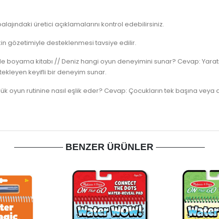
lajındaki üretici açıklamalarını kontrol edebilirsiniz.
n gözetimiyle desteklenmesi tavsiye edilir.
ile boyama kitabı // Deniz hangi oyun deneyimini sunar? Cevap: Yaratıcı
ekleyen keyifli bir deneyim sunar.
ük oyun rutinine nasıl eşlik eder? Cevap: Çocukların tek başına veya a
BENZER ÜRÜNLER