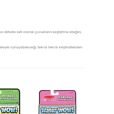
 aktivite seti olarak çocukların keşfetme isteğini,
ileyle oynayabileceği, tekrar tekrar keşfedilebilen