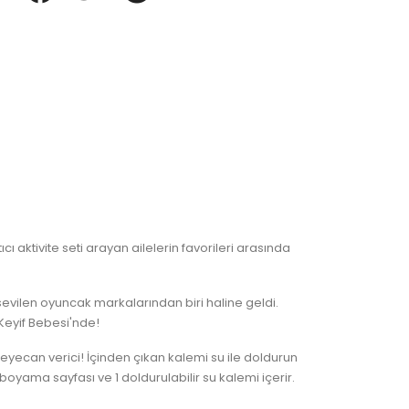
ı aktivite seti arayan ailelerin favorileri arasında
 sevilen oyuncak markalarından biri haline geldi.
Keyif Bebesi'nde!
eyecan verici! İçinden çıkan kalemi su ile doldurun
boyama sayfası ve 1 doldurulabilir su kalemi içerir.