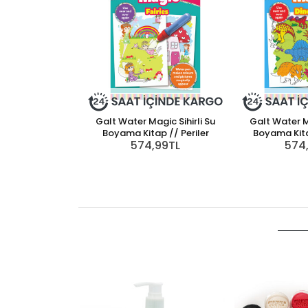
Galt Water Magic Sihirli Su
Galt Water Ma
Boyama Kitap // Periler
Boyama Kita
574,99TL
574