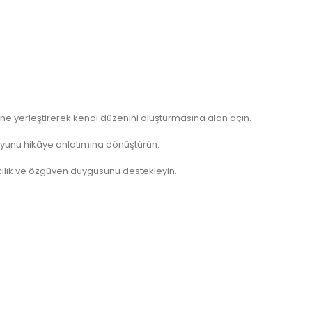
ne yerleştirerek kendi düzenini oluşturmasına alan açın.
k oyunu hikâye anlatımına dönüştürün.
cılık ve özgüven duygusunu destekleyin.