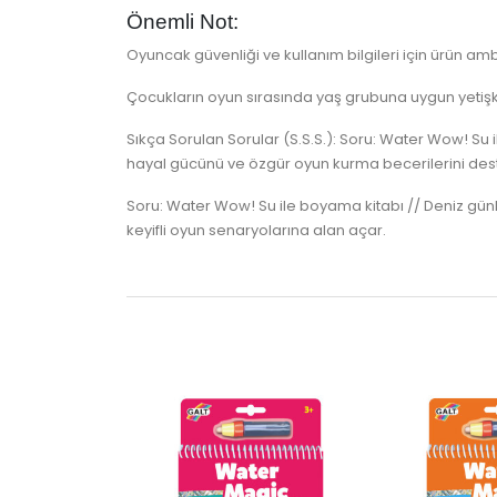
Önemli Not:
Oyuncak güvenliği ve kullanım bilgileri için ürün amba
Çocukların oyun sırasında yaş grubuna uygun yetişki
Sıkça Sorulan Sorular (S.S.S.): Soru: Water Wow! Su 
hayal gücünü ve özgür oyun kurma becerilerini dest
Soru: Water Wow! Su ile boyama kitabı // Deniz günl
keyifli oyun senaryolarına alan açar.