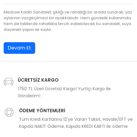
Meduse Kadın Sandalet, şıklığı ve rahatlığı bir arada sunarak, yaz
aylarının vazgeçilmezi bir ayakkabıdır. Hem gündelik kullanımda
hem de tatillerde rahatlıkla tercih edilebilecek bu sandalet, suya
dayanıklı yapısı ile suyla…
Devam Et
ÜCRETSİZ KARGO
1750 TL Üzeri Ücretsiz Kargo! Yurtiçi Kargo ile
Gönderim!
ÖDEME YÖNTEMLERİ
Tüm Kredi Kartlarına 12'ye Varan Taksit, Havale/EFT ve
Kapıda NAKİT Ödeme, Kapıda KREDİ KARTI ile ödeme