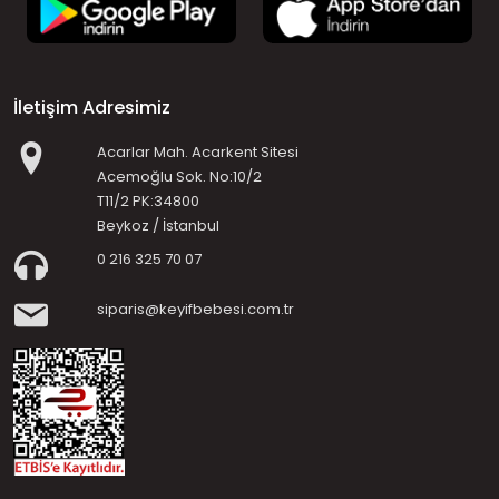
İletişim Adresimiz
Acarlar Mah. Acarkent Sitesi
Acemoğlu Sok. No:10/2
T11/2 PK:34800
Beykoz / İstanbul
0 216 325 70 07
siparis@keyifbebesi.com.tr