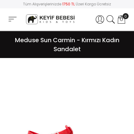
Tüm Alışverişlerinizde
1750 TL
Üzeri Kargo Ücretsiz
0
Hesabım
Meduse Sun Carmin - Kırmızı Kadın
Sandalet