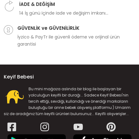
İADE & DEĞİŞİM
14 İş günü içinde iade ve değişim imkanı...
GÜVENLİK ve GÜVENİLİRLİK
İyzico & PayTr ile güvenli ödeme ve orijinal ürün
garantisi
Keyif Bebesi
Bu mini mağaza aslında bir blog ile başlayan bir
yolculuğun keyifli bir durağı... Sadece Keyif Bebesi'nin
tercih ettiği, sevdiği, kullandığı ve önerdiği markaların
buluştuğu bir anne bebek alışveriş platformu:) Umarım
siz de aradığınız tüm keyifli ürünleri bulursunuz... Keyifli alışverişler...