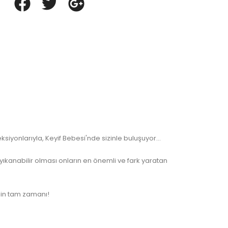
siyonlarıyla, Keyif Bebesi'nde sizinle buluşuyor...
ıkanabilir olması onların en önemli ve fark yaratan
enin tam zamanı!