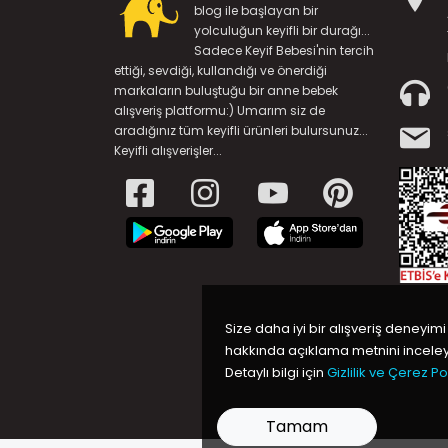
blog ile başlayan bir
yolculuğun keyifli bir durağı...
Sadece Keyif Bebesi'nin tercih
ettiği, sevdiği, kullandığı ve önerdiği
markaların buluştuğu bir anne bebek
alışveriş platformu:) Umarım siz de
aradığınız tüm keyifli ürünleri bulursunuz...
Keyifli alışverişler...
Size daha iyi bir alışveriş deneyimi
hakkında açıklama metnini inceleye
Detaylı bilgi için
Gizlilik ve Çerez Pol
Tamam