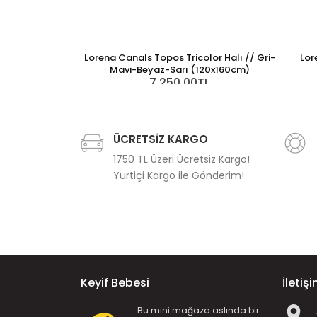
Lorena Canals Topos Tricolor Halı // Gri-
Lor
Mavi-Beyaz-Sarı (120x160cm)
7.250,00TL
ÜCRETSİZ KARGO
1750 TL Üzeri Ücretsiz Kargo!
Yurtiçi Kargo ile Gönderim!
Keyif Bebesi
İletiş
Bu mini mağaza aslında bir