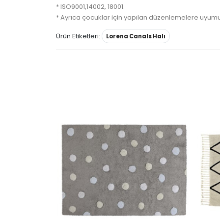
* ISO9001,14002, 18001.
* Ayrıca çocuklar için yapılan düzenlemelere uyumu d
Ürün Etiketleri:
Lorena Canals Halı