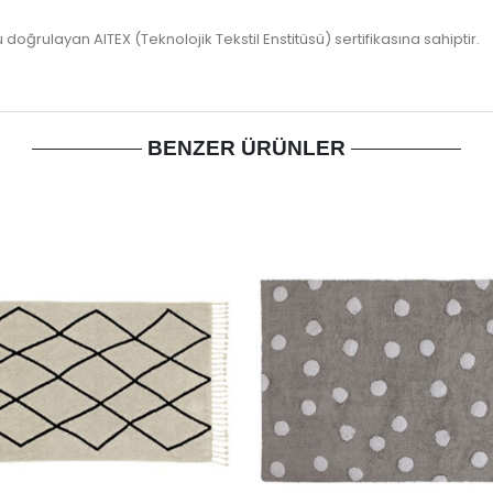
oğrulayan AITEX (Teknolojik Tekstil Enstitüsü) sertifikasına sahiptir.
BENZER ÜRÜNLER