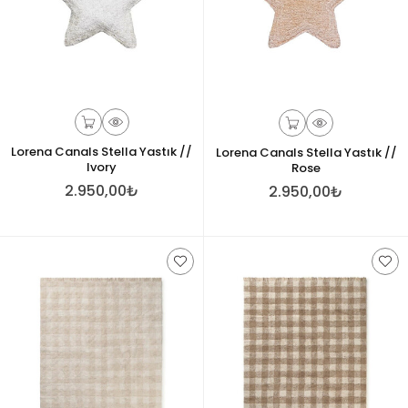
Lorena Canals Stella Yastık //
Lorena Canals Stella Yastık //
Ivory
Rose
2.950,00₺
2.950,00₺