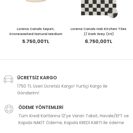
Lorena Canals Sepet,
Lorena Canals Halı Kitchen Tiles
Stonewashed Natural Medium
// Dark Grey (XS)
5.750,00TL
6.750,00TL
ÜCRETSİZ KARGO
1750 TL Üzeri Ücretsiz Kargo! Yurtiçi Kargo ile
Gönderim!
ÖDEME YÖNTEMLERİ
Tüm Kredi Kartlarına 12'ye Varan Taksit, Havale/EFT ve
Kapıda NAKİT Ödeme, Kapıda KREDİ KARTI ile ödeme