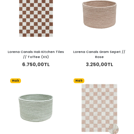
Lorena Canals Halı Kitchen Tiles
Lorena Canals Gram Sepet //
// Toffee (XS)
Rose
6.750,00TL
3.250,00TL
Hızlı
Hızlı