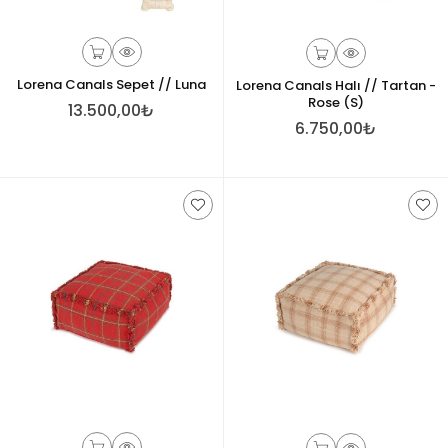
Lorena Canals Sepet // Luna
Lorena Canals Halı // Tartan -
Rose (S)
13.500,00₺
6.750,00₺