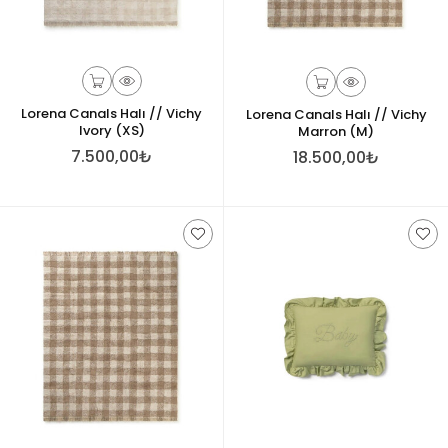
Lorena Canals Halı // Vichy
Lorena Canals Halı // Vichy
Ivory (XS)
Marron (M)
7.500,00₺
18.500,00₺