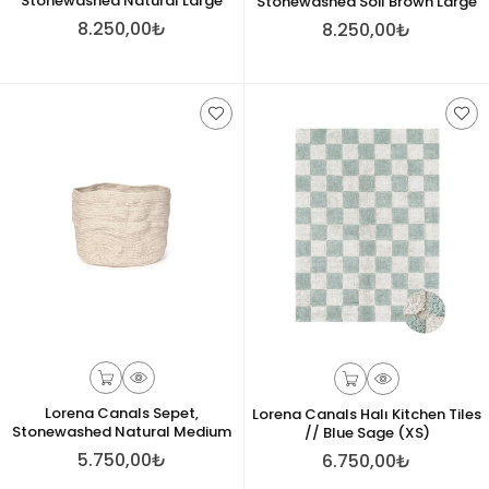
Stonewashed Natural Large
Stonewashed Soil Brown Large
8.250,00₺
8.250,00₺
Lorena Canals Sepet,
Lorena Canals Halı Kitchen Tiles
Stonewashed Natural Medium
// Blue Sage (XS)
5.750,00₺
6.750,00₺