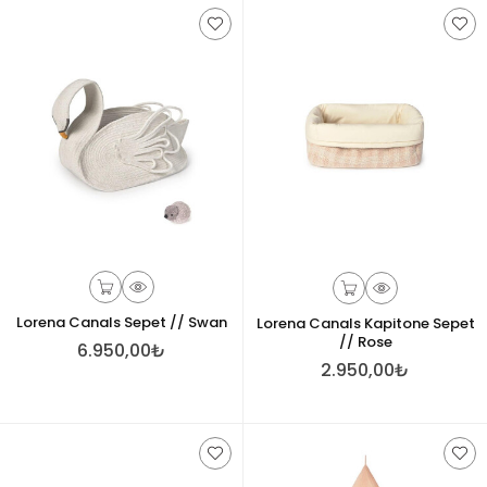
Lorena Canals Sepet // Swan
Lorena Canals Kapitone Sepet
// Rose
6.950,00₺
2.950,00₺