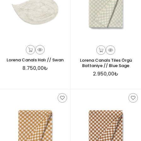
Lorena Canals Halı // Swan
Lorena Canals Tiles Örgü
Battaniye // Blue Sage
8.750,00₺
2.950,00₺