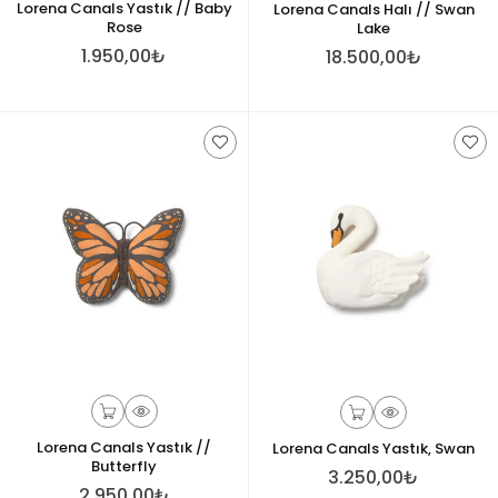
Lorena Canals Yastık // Baby
Lorena Canals Halı // Swan
Rose
Lake
1.950,00₺
18.500,00₺
Lorena Canals Yastık //
Lorena Canals Yastık, Swan
Butterfly
3.250,00₺
2.950,00₺