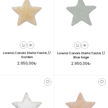
Lorena Canals Stella Yastık //
Lorena Canals Stella Yastık //
Golden
Blue Sage
2.950,00₺
2.950,00₺