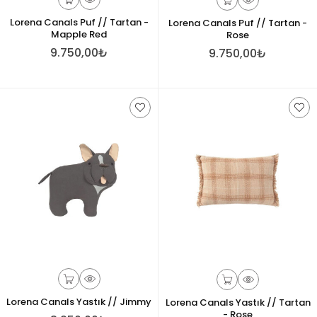
Lorena Canals Puf // Tartan -
Lorena Canals Puf // Tartan -
Mapple Red
Rose
9.750,00₺
9.750,00₺
Lorena Canals Yastık // Jimmy
Lorena Canals Yastık // Tartan
- Rose