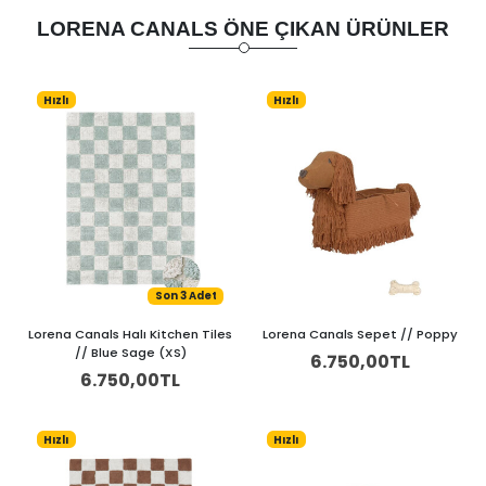
LORENA CANALS ÖNE ÇIKAN ÜRÜNLER
Hızlı
Hızlı
Son 3 Adet
Lorena Canals Halı Kitchen Tiles
Lorena Canals Sepet // Poppy
// Blue Sage (XS)
6.750,00TL
6.750,00TL
Hızlı
Hızlı