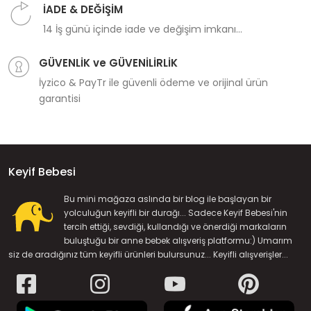
İADE & DEĞİŞİM
14 İş günü içinde iade ve değişim imkanı...
GÜVENLİK ve GÜVENİLİRLİK
İyzico & PayTr ile güvenli ödeme ve orijinal ürün
garantisi
Keyif Bebesi
Bu mini mağaza aslında bir blog ile başlayan bir
yolculuğun keyifli bir durağı... Sadece Keyif Bebesi'nin
tercih ettiği, sevdiği, kullandığı ve önerdiği markaların
buluştuğu bir anne bebek alışveriş platformu:) Umarım
siz de aradığınız tüm keyifli ürünleri bulursunuz... Keyifli alışverişler...