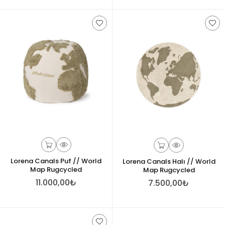
Lorena Canals Puf // World
Lorena Canals Halı // World
Map Rugcycled
Map Rugcycled
11.000,00₺
7.500,00₺