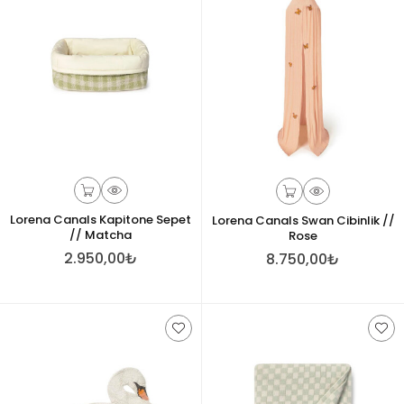
Lorena Canals Kapitone Sepet
Lorena Canals Swan Cibinlik //
// Matcha
Rose
2.950,00₺
8.750,00₺