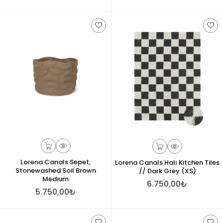
Lorena Canals Sepet,
Lorena Canals Halı Kitchen Tiles
Stonewashed Soil Brown
// Dark Grey (XS)
Medium
6.750,00₺
5.750,00₺