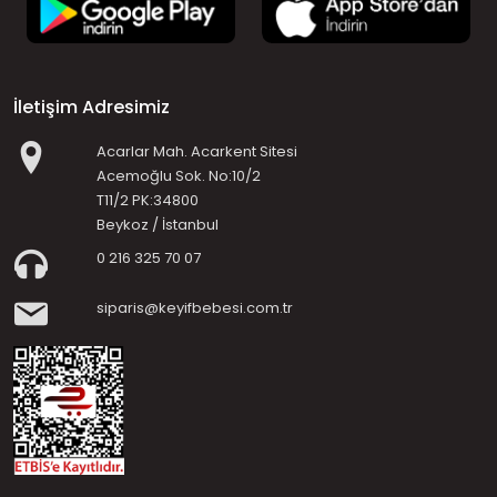
İletişim Adresimiz
Acarlar Mah. Acarkent Sitesi
Acemoğlu Sok. No:10/2
T11/2 PK:34800
Beykoz / İstanbul
0 216 325 70 07
siparis@keyifbebesi.com.tr