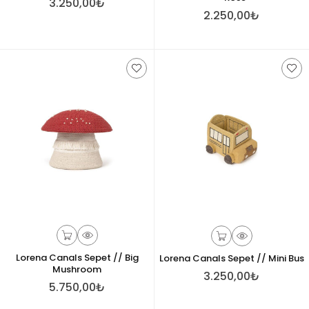
3.250,00₺
2.250,00₺
Lorena Canals Sepet // Big
Lorena Canals Sepet // Mini Bus
Mushroom
3.250,00₺
5.750,00₺