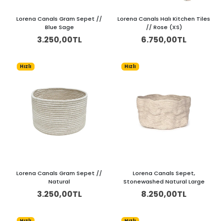
Lorena Canals Gram Sepet //
Lorena Canals Halı Kitchen Tiles
Blue Sage
// Rose (XS)
3.250,00TL
6.750,00TL
Hızlı
Hızlı
Lorena Canals Gram Sepet //
Lorena Canals Sepet,
Natural
Stonewashed Natural Large
3.250,00TL
8.250,00TL
Hızlı
Hızlı