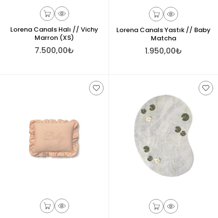
Lorena Canals Halı // Vichy
Lorena Canals Yastık // Baby
Marron (XS)
Matcha
7.500,00₺
1.950,00₺