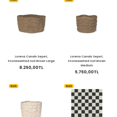
Lorena Canals Sepet,
Lorena Canals Sepet,
Stonewashed Soil Brown Large
Stonewashed Soil Brown
Medium
8.250,00TL
5.750,00TL
Hızlı
Hızlı