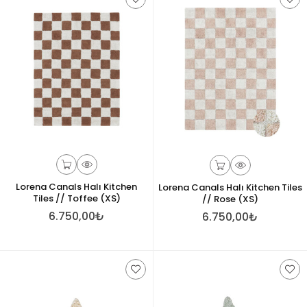
Lorena Canals Halı Kitchen
Lorena Canals Halı Kitchen Tiles
Tiles // Toffee (XS)
// Rose (XS)
6.750,00₺
6.750,00₺