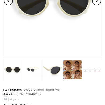
Stok Durumu
: Stoğa Girince Haber Ver
Ürün Kodu
:
3701210402017
izipizi