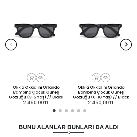
Okkia Okkialini Orlando
Okkia Okkialini Orlando
Bambina Çocuk Güneş
Bambina Çocuk Güneş
Gözlüğü (3-5 Yaş) // Black
Gözlüğü (6-10 Yaş) // Black
2.450,00TL
2.450,00TL
BUNU ALANLAR BUNLARI DA ALDI