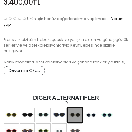
3.400,00TL
Ürün için henüz değerlendirme yapılmadı
Yorum
yap
Fransız izipizi tüm bebek, çocuk ve yetişkin ekran ve güneş gözlük
serileriyle ve özel koleksiyonlarıyla Keyif Bebesi'nde sizinle
buluşuyor...
İkonik modelleri, özel koleksiyonları ve şahane renkleriyle izipizi,…
Devamını Oku...
DIĞER ALTERNATIFLER