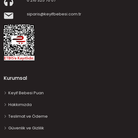
0 216 325 70 07
siparis@keyifbebesi.com.tr
Kurumsal
Keyif Bebesi Puan
Hakkımızda
Teslimat ve Ödeme
Güvenlik ve Gizlilik