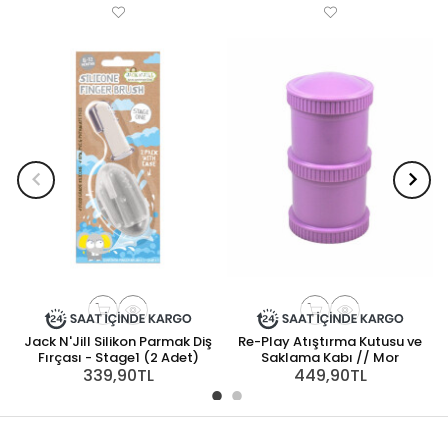
Jack N'Jill Silikon Parmak Diş
Re-Play Atıştırma Kutusu ve
Fırçası - Stage1 (2 Adet)
Saklama Kabı // Mor
339,90TL
449,90TL