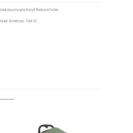
koleksiyonuyla Keyif Bebesi’nde...
Bebek Arabası: Tek El…