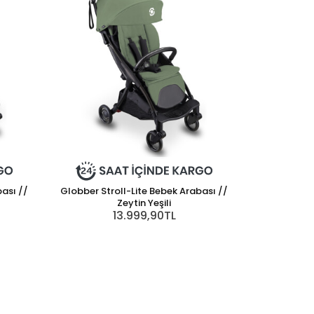
bası //
Globber Stroll-Lite Bebek Arabası //
Zeytin Yeşili
13.999,90TL