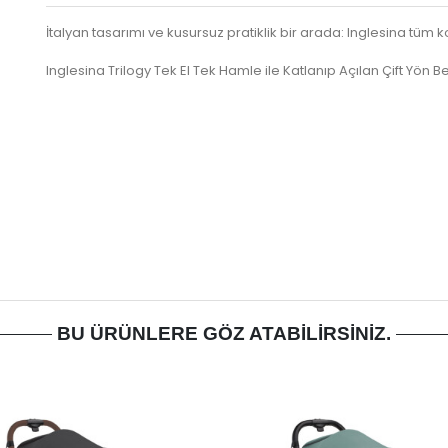
İtalyan tasarımı ve kusursuz pratiklik bir arada: Inglesina tüm 
Inglesina Trilogy Tek El Tek Hamle ile Katlanıp Açılan Çift Yön 
BU ÜRÜNLERE GÖZ ATABILIRSINIZ.