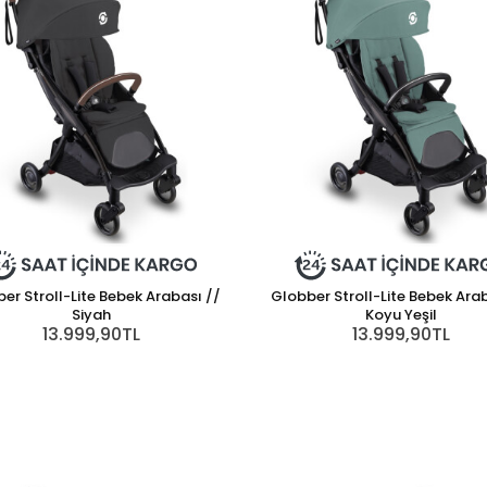
er Stroll-Lite Bebek Arabası //
Globber Stroll-Lite Bebek Ara
Siyah
Koyu Yeşil
13.999,90TL
13.999,90TL