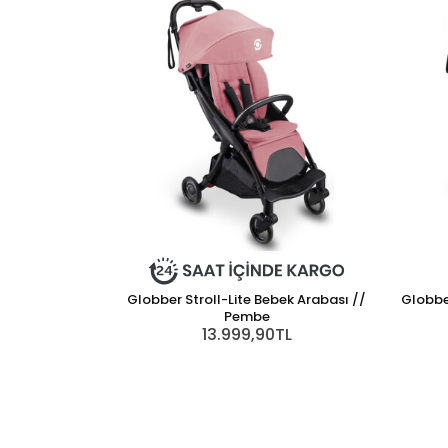
Globber Stroll-Lite Bebek Arabası //
Globber
Pembe
13.999,90TL