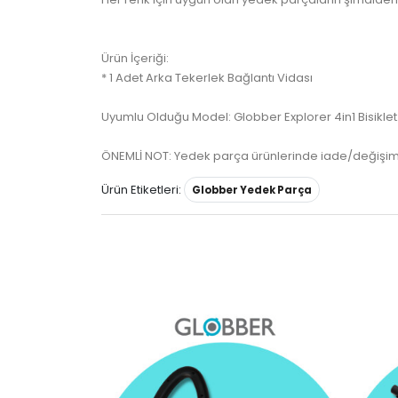
Ürün İçeriği:
* 1 Adet Arka Tekerlek Bağlantı Vidası
Uyumlu Olduğu Model: Globber Explorer 4in1 Bisiklet. 
ÖNEMLİ NOT: Yedek parça ürünlerinde iade/değişim 
Ürün Etiketleri:
Globber Yedek Parça