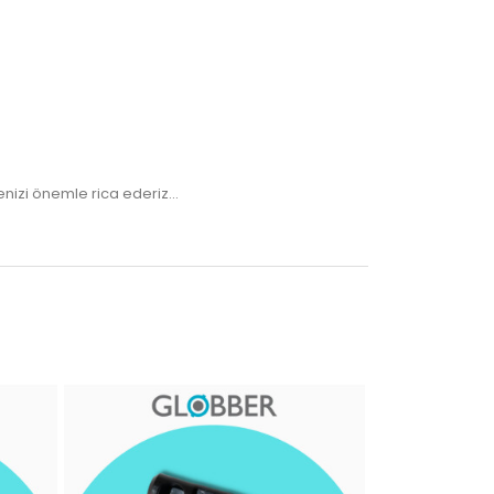
izi önemle rica ederiz...