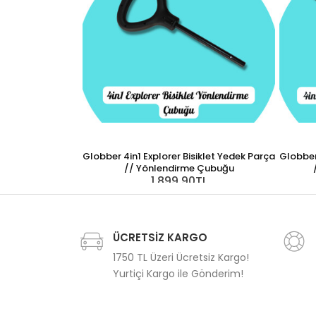
Globber 4in1 Explorer Bisiklet Yedek Parça
Globber 
// Yönlendirme Çubuğu
1.899,90TL
ÜCRETSİZ KARGO
1750 TL Üzeri Ücretsiz Kargo!
Yurtiçi Kargo ile Gönderim!