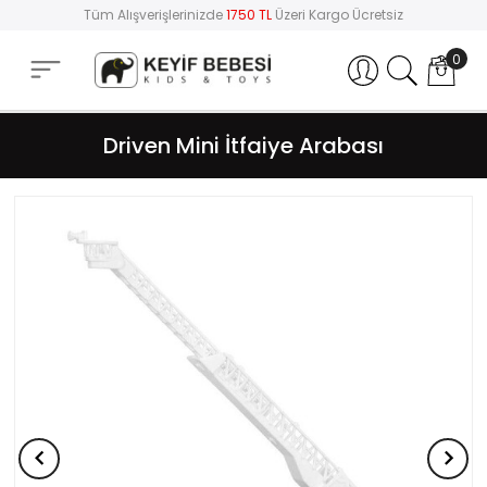
Tüm Alışverişlerinizde
1750 TL
Üzeri Kargo Ücretsiz
0
Hesabım
Driven Mini İtfaiye Arabası