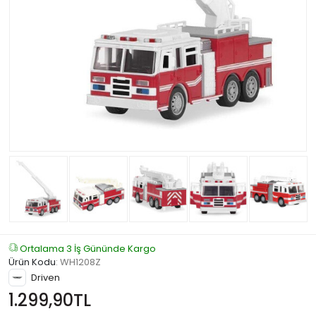
Ortalama 3 İş Gününde Kargo
Ürün Kodu
:
WH1208Z
Driven
1.299,90TL