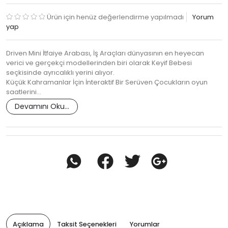
Ürün için henüz değerlendirme yapılmadı
Yorum
yap
Driven Mini İtfaiye Arabası, İş Araçları dünyasının en heyecan
verici ve gerçekçi modellerinden biri olarak Keyif Bebesi
seçkisinde ayrıcalıklı yerini alıyor.
Küçük Kahramanlar İçin İnteraktif Bir Serüven Çocukların oyun
saatlerini…
Devamını Oku...
Açıklama
Taksit Seçenekleri
Yorumlar