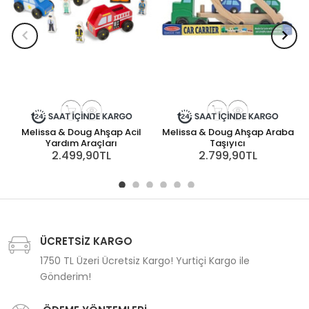
Melissa & Doug Ahşap Acil
Melissa & Doug Ahşap Araba
Yardım Araçları
Taşıyıcı
2.499,90TL
2.799,90TL
ÜCRETSİZ KARGO
1750 TL Üzeri Ücretsiz Kargo! Yurtiçi Kargo ile
Gönderim!