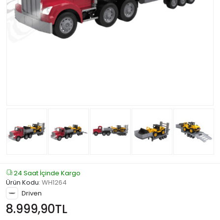
24 Saat İçinde Kargo
Ürün Kodu
:
WH1264
Driven
8.999,90TL