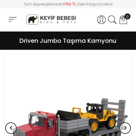
Tüm Alışverişlerinizde
1750 TL
Üzeri Kargo Ücretsiz
0
Hesabım
Driven Jumbo Taşıma Kamyonu