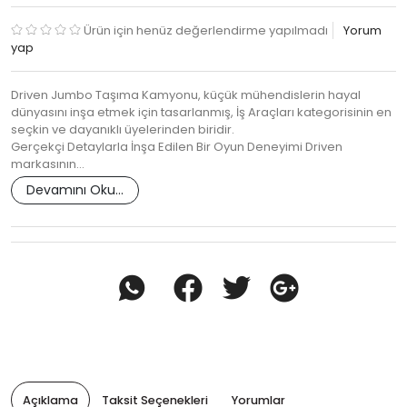
Ürün için henüz değerlendirme yapılmadı
Yorum
yap
Driven Jumbo Taşıma Kamyonu, küçük mühendislerin hayal
dünyasını inşa etmek için tasarlanmış, İş Araçları kategorisinin en
seçkin ve dayanıklı üyelerinden biridir.
Gerçekçi Detaylarla İnşa Edilen Bir Oyun Deneyimi Driven
markasının…
Devamını Oku...
Açıklama
Taksit Seçenekleri
Yorumlar