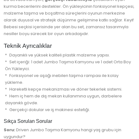
kurma becerilerini destekler. Ön yükleyicinin fonksiyonel kepçesi,
malzeme taşıma ve boşaltma süreçlerini oyunun merkezine
alarak duyusal ve stratejik düşünme gelişimine katkı sağlar. Keyif
Bebesi seçkisi içerisinde yer alan bu set, zamansız tasarımıyla
nesiller boyu sürecek bir oyun arkadaşıdır.
Teknik Ayrıcalıklar
Dayanıklı ve yüksek kaliteli plastik malzeme yapısı.
Set içeriği: 1 adet Jumbo Taşıma Kamyonu ve 1 adet Orta Boy
Ön Yükleyici.
Fonksiyonel ve aşağı inebilen taşıma rampası ile kolay
yükleme.
Hareketli kepçe mekanizması ve döner tekerlek sistemi.
Hem iç hem de dış mekan kullanımına uygun, darbelere
dayanıklı gövde.
Gerçekçi dokular ve iş makinesi estetiği.
Sıkça Sorulan Sorular
Soru:
Driven Jumbo Taşıma Kamyonu hangi yaş grubu için
uygundur?