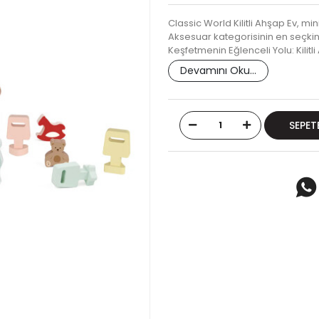
Classic World Kilitli Ahşap Ev, mi
Aksesuar kategorisinin en seçkin 
Keşfetmenin Eğlenceli Yolu: Kilitl
Devamını Oku...
SEPET