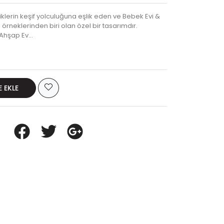
niklerin keşif yolculuğuna eşlik eden ve Bebek Evi &
örneklerinden biri olan özel bir tasarımdır.
i Ahşap Ev…
E EKLE