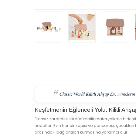
Classic World Kilitli Ahşap Ev
, miniklerin
Keşfetmenin Eğlenceli Yolu: Kilitli Ahş
Fransız zarafetini sürdürülebilir materyallerle birl
hedefler. Evin her bir kapısı ve penceresi, çocuklar
arasındaki bağlantıları kurmasına yardımcı olur.