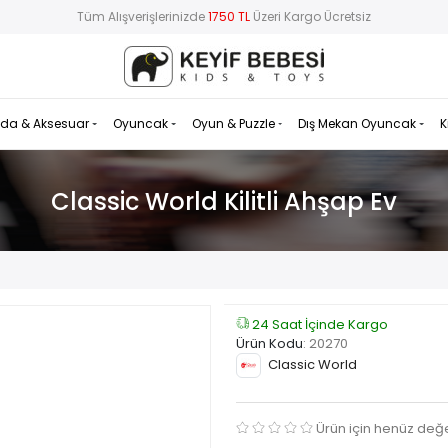
Tüm Alışverişlerinizde
1750 TL
Üzeri Kargo Ücretsiz
da & Aksesuar
Oyuncak
Oyun & Puzzle
Dış Mekan Oyuncak
K
Classic World Kilitli Ahşap Ev
24 Saat İçinde Kargo
Ürün Kodu
:
20270
Classic World
Ürün için henüz değ