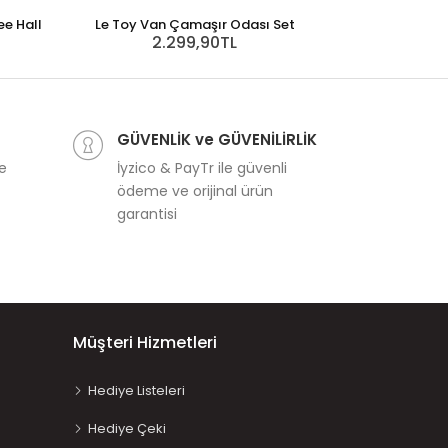
ee Hall
Le Toy Van Çamaşır Odası Set
2.299,90TL
Le Toy Van B
4.
GÜVENLİK ve GÜVENİLİRLİK
ve
İyzico & PayTr ile güvenli
ödeme ve orijinal ürün
garantisi
Müşteri Hizmetleri
Hediye Listeleri
Hediye Çeki