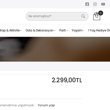
0
itap & Aktivite
Oda & Dekorasyon
Parti
Yaşam
1 Yaş Hediye Ö
2.299,00TL
erlendirme yapılmadı
Yorum yap