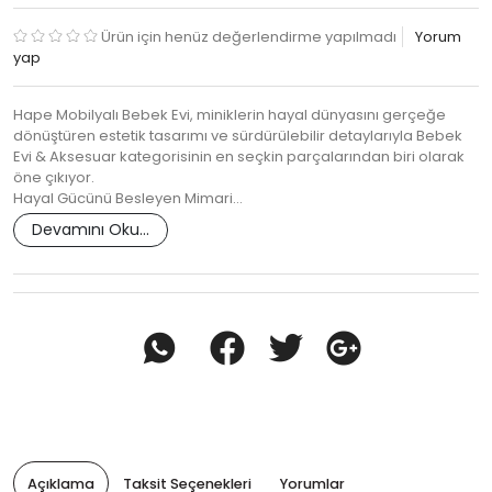
Ürün için henüz değerlendirme yapılmadı
Yorum
yap
Hape Mobilyalı Bebek Evi, miniklerin hayal dünyasını gerçeğe
dönüştüren estetik tasarımı ve sürdürülebilir detaylarıyla Bebek
Evi & Aksesuar kategorisinin en seçkin parçalarından biri olarak
öne çıkıyor.
Hayal Gücünü Besleyen Mimari…
Devamını Oku...
Açıklama
Taksit Seçenekleri
Yorumlar