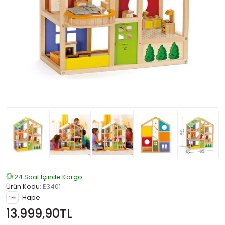
24 Saat İçinde Kargo
Ürün Kodu
:
E3401
Hape
13.999,90TL