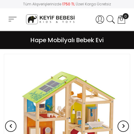
Tüm Alışverişlerinizde
1750 TL
Üzeri Kargo Ücretsiz
0
Hesabım
Hape Mobilyalı Bebek Evi