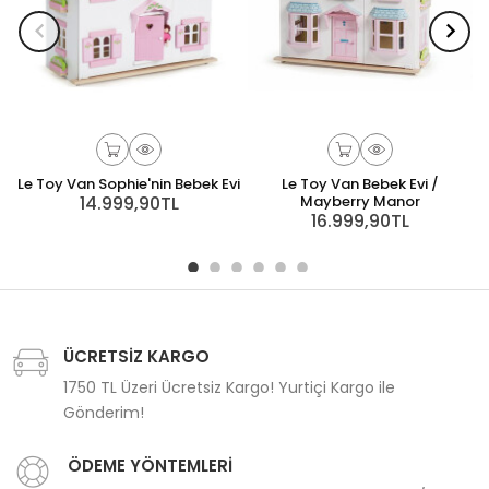
Le Toy Van Sophie'nin Bebek Evi
Le Toy Van Bebek Evi /
14.999,90TL
Mayberry Manor
16.999,90TL
ÜCRETSİZ KARGO
1750 TL Üzeri Ücretsiz Kargo! Yurtiçi Kargo ile
Gönderim!
ÖDEME YÖNTEMLERİ