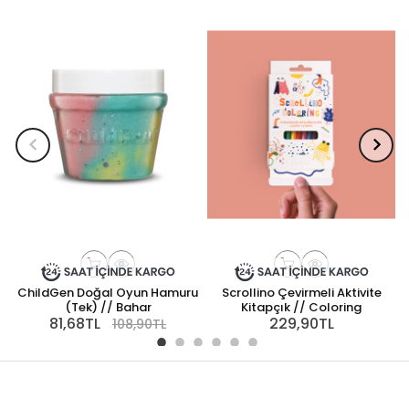
ChildGen Doğal Oyun Hamuru
Scrollino Çevirmeli Aktivite
(Tek) // Bahar
Kitapçık // Coloring
81,68TL
229,90TL
108,90TL