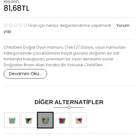
108,90TL
81,68TL
Ürün için henüz değerlendirme yapılmadı
Yorum
yap
ChildGen Doğal Oyun Hamuru (Tek) // Dünya, oyun hamurları
kategorisinde çocuklarınızın hayal gücünü doğanın en saf
tonlarıyla buluşturan, premium bir oyun deneyimi sunar.
Doğadan İlham Alan Yaratıcı Bir Yolculuk ChildGen…
Devamını Oku...
DIĞER ALTERNATIFLER