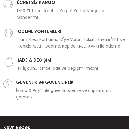
ÜCRETSİZ KARGO
1750 TL Üzeri Ücretsiz Kargo! Yurtiçi Kargo ile
Gönderim!
ÖDEME YÖNTEMLERİ
Tüm Kredi Kartlarına 12'ye Varan Taksit, Havale/EFT ve
Kapıda NAKİT Ödeme, Kapıda KREDİ KARTI ile ödeme
İADE & DEĞİŞİM
14 İş günü içinde iade ve değişim imkanı...
GÜVENLİK ve GÜVENİLİRLİK
İyzico & PayTr ile güvenli ödeme ve orijinal ürün
garantisi
Keyif Bebesi