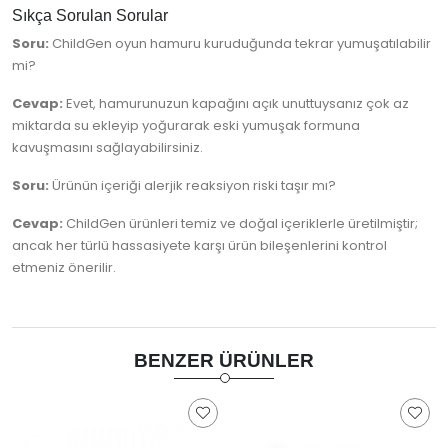
Sıkça Sorulan Sorular
Soru:
ChildGen oyun hamuru kuruduğunda tekrar yumuşatılabilir
mi?
Cevap:
Evet, hamurunuzun kapağını açık unuttuysanız çok az
miktarda su ekleyip yoğurarak eski yumuşak formuna
kavuşmasını sağlayabilirsiniz.
Soru:
Ürünün içeriği alerjik reaksiyon riski taşır mı?
Cevap:
ChildGen ürünleri temiz ve doğal içeriklerle üretilmiştir;
ancak her türlü hassasiyete karşı ürün bileşenlerini kontrol
etmeniz önerilir.
BENZER ÜRÜNLER