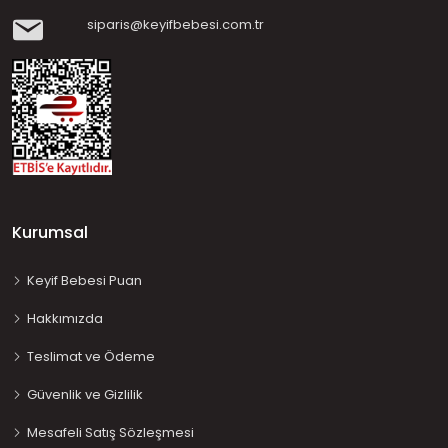
siparis@keyifbebesi.com.tr
Kurumsal
Keyif Bebesi Puan
Hakkımızda
Teslimat ve Ödeme
Güvenlik ve Gizlilik
Mesafeli Satış Sözleşmesi