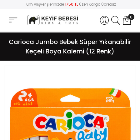
Tüm Alışverişlerinizde
1750 TL
Üzeri Kargo Ücretsiz
0
Hesabım
Carioca Jumbo Bebek Süper Yıkanabilir
Keçeli Boya Kalemi (12 Renk)