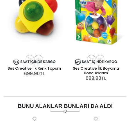
Ses Creative İlk Renk Topum
Ses Creative İlk Boyama
699,90TL
Boncuklarım
699,90TL
BUNU ALANLAR BUNLARI DA ALDI