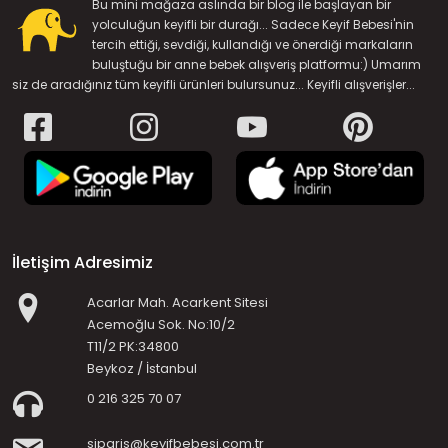
Bu mini mağaza aslında bir blog ile başlayan bir
yolculuğun keyifli bir durağı... Sadece Keyif Bebesi'nin
tercih ettiği, sevdiği, kullandığı ve önerdiği markaların
buluştuğu bir anne bebek alışveriş platformu:) Umarım
siz de aradığınız tüm keyifli ürünleri bulursunuz... Keyifli alışverişler...
İletişim Adresimiz
Acarlar Mah. Acarkent Sitesi
Acemoğlu Sok. No:10/2
T11/2 PK:34800
Beykoz / İstanbul
0 216 325 70 07
siparis@keyifbebesi.com.tr