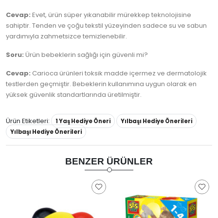
Cevap:
Evet, ürün süper yıkanabilir mürekkep teknolojisine
sahiptir. Tenden ve çoğu tekstil yüzeyinden sadece su ve sabun
yardımıyla zahmetsizce temizlenebilir.
Soru:
Ürün bebeklerin sağlığı için güvenli mi?
Cevap:
Carioca ürünleri toksik madde içermez ve dermatolojik
testlerden geçmiştir. Bebeklerin kullanımına uygun olarak en
yüksek güvenlik standartlarında üretilmiştir.
Ürün Etiketleri:
1 Yaş Hediye Öneri
Yılbaşı Hediye Önerileri
Yılbaşı Hediye Önerileri
BENZER ÜRÜNLER