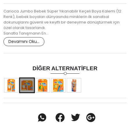
Carioca Jumbo Bebek Süper Yıkanabilir Keçeli Boya Kalemi (12
Renk), bebek boyaları dünyasında miniklerin ilk sanatsal
dokunuşlarını güvenli ve keyifli bir deneyime dönüştürmek için
özel olarak tasarlandı.
Sanatla Tanışmanın En…
Devamını Oku...
DIĞER ALTERNATIFLER