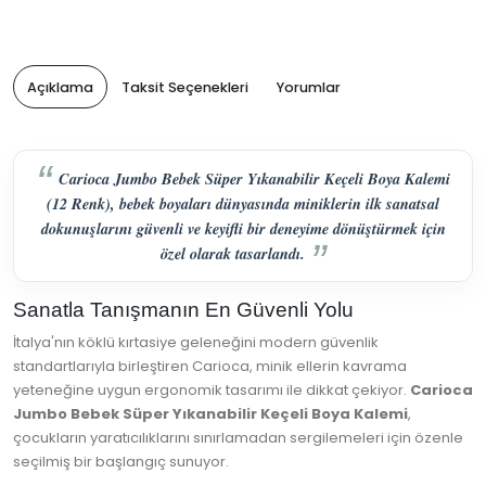
Açıklama
Taksit Seçenekleri
Yorumlar
Carioca Jumbo Bebek Süper Yıkanabilir Keçeli Boya Kalemi
(12 Renk), bebek boyaları dünyasında miniklerin ilk sanatsal
dokunuşlarını güvenli ve keyifli bir deneyime dönüştürmek için
özel olarak tasarlandı.
Sanatla Tanışmanın En Güvenli Yolu
İtalya'nın köklü kırtasiye geleneğini modern güvenlik
standartlarıyla birleştiren Carioca, minik ellerin kavrama
yeteneğine uygun ergonomik tasarımı ile dikkat çekiyor.
Carioca
Jumbo Bebek Süper Yıkanabilir Keçeli Boya Kalemi
,
çocukların yaratıcılıklarını sınırlamadan sergilemeleri için özenle
seçilmiş bir başlangıç sunuyor.