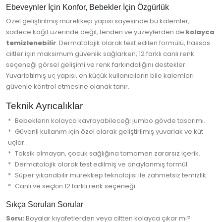
Ebeveynler İçin Konfor, Bebekler İçin Özgürlük
Özel geliştirilmiş mürekkep yapısı sayesinde bu kalemler,
sadece kağıt üzerinde değil, tenden ve yüzeylerden de
kolayca
temizlenebilir
. Dermatolojik olarak test edilen formülü, hassas
ciltler için maksimum güvenlik sağlarken, 12 farklı canlı renk
seçeneği görsel gelişimi ve renk farkındalığını destekler.
Yuvarlatılmış uç yapısı, en küçük kullanıcıların bile kalemleri
güvenle kontrol etmesine olanak tanır.
Teknik Ayrıcalıklar
Bebeklerin kolayca kavrayabileceği jumbo gövde tasarımı.
Güvenli kullanım için özel olarak geliştirilmiş yuvarlak ve küt
uçlar.
Toksik olmayan, çocuk sağlığına tamamen zararsız içerik.
Dermatolojik olarak test edilmiş ve onaylanmış formül.
Süper yıkanabilir mürekkep teknolojisi ile zahmetsiz temizlik.
Canlı ve seçkin 12 farklı renk seçeneği.
Sıkça Sorulan Sorular
Soru:
Boyalar kıyafetlerden veya ciltten kolayca çıkar mı?