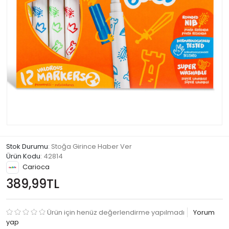
Stok Durumu
: Stoğa Girince Haber Ver
Ürün Kodu
:
42814
Carioca
389,99TL
Ürün için henüz değerlendirme yapılmadı
Yorum
yap