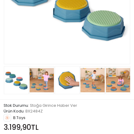
Stok Durumu
: Stoğa Girince Haber Ver
Ürün Kodu
:
BX2484Z
B.Toys
3.199,90TL