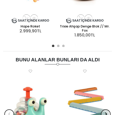
Hape Roket
Trixie Ahşap Denge Blok // Mr.
2.999,90TL
Fox
1.850,00TL
BUNU ALANLAR BUNLARI DA ALDI