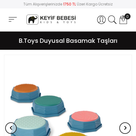
Tüm Alışverişlerinizde
1750 TL
Üzeri Kargo Ücretsiz
0
Hesabım
B.Toys Duyusal Basamak Taşları