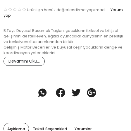
Ürün için henüz değerlendirme yapılmadı
Yorum
yap
B.Toys Duyusal Basamak Taşları, çocukların fiziksel ve bilişsel
gelişimini destekleyen, eğitici oyuncaklar dünyasının en prestijli
ve fonksiyonel tasarımlarından biridir.
Gelişmiş Motor Becerileri ve Duyusal Keşif Çocukların denge ve
koordinasyon yeteneklerini…
Devamını Oku...
Açıklama
Taksit Seçenekleri
Yorumlar