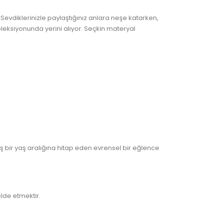
. Sevdiklerinizle paylaştığınız anlara neşe katarken,
leksiyonunda yerini alıyor. Seçkin materyal
 bir yaş aralığına hitap eden evrensel bir eğlence
lde etmektir.