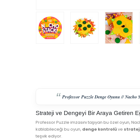
Professor Puzzle Denge Oyunu // Nacho Stac
Strateji ve Dengeyi Bir Araya Getiren 
Professor Puzzle imzasını taşıyan bu özel oyun, Nac
katılabileceği bu oyun,
denge kontrolü
ve
strate
teşvik ediyor.