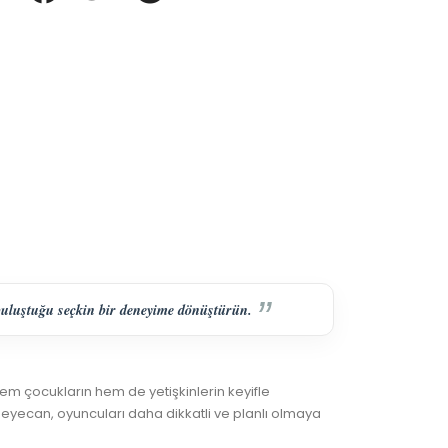
n buluştuğu seçkin bir deneyime dönüştürün.
em çocukların hem de yetişkinlerin keyifle
heyecan, oyuncuları daha dikkatli ve planlı olmaya