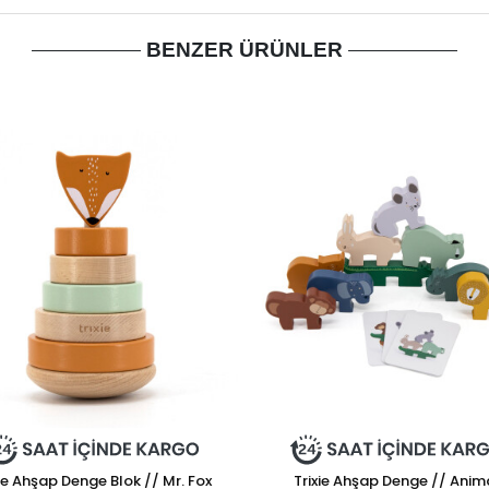
BENZER ÜRÜNLER
xie Ahşap Denge Blok // Mr. Fox
Trixie Ahşap Denge // Anim