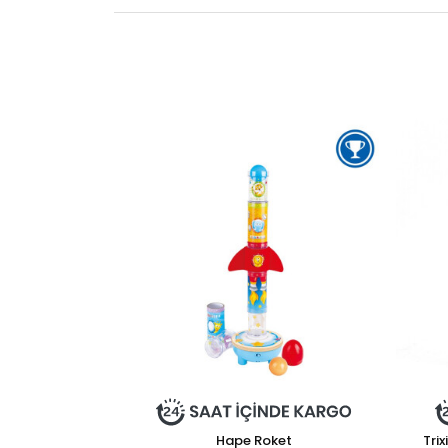
Hape Roket
Tri