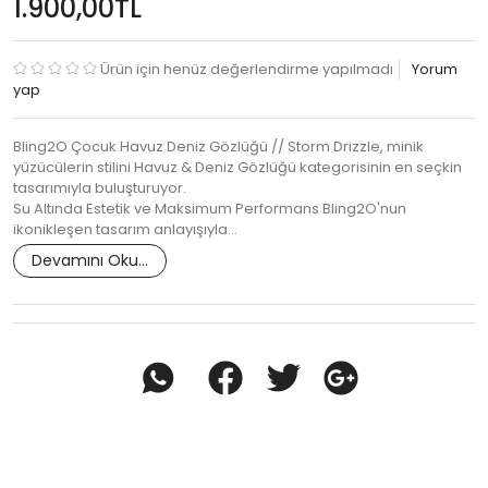
1.900,00TL
Ürün için henüz değerlendirme yapılmadı
Yorum
yap
Bling2O Çocuk Havuz Deniz Gözlüğü // Storm Drizzle, minik
yüzücülerin stilini Havuz & Deniz Gözlüğü kategorisinin en seçkin
tasarımıyla buluşturuyor.
Su Altında Estetik ve Maksimum Performans Bling2O'nun
ikonikleşen tasarım anlayışıyla…
Devamını Oku...