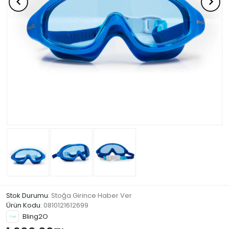
Stok Durumu
: Stoğa Girince Haber Ver
Ürün Kodu
:
0810121612699
Bling2O