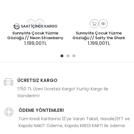
Sunnylife Çocuk Yüzme
Sunnylife Çocuk Yüzme
Gözlüğü // Neon Strawberry
Gözlüğü // Salty the Shark
1.199,00TL
1.199,00TL
ÜCRETSİZ KARGO
1750 TL Üzeri Ücretsiz Kargo! Yurtiçi Kargo ile
Gönderim!
ÖDEME YÖNTEMLERİ
Tüm Kredi Kartlarına 12'ye Varan Taksit, Havale/EFT ve
Kapıda NAKİT Ödeme, Kapıda KREDİ KARTI ile ödeme