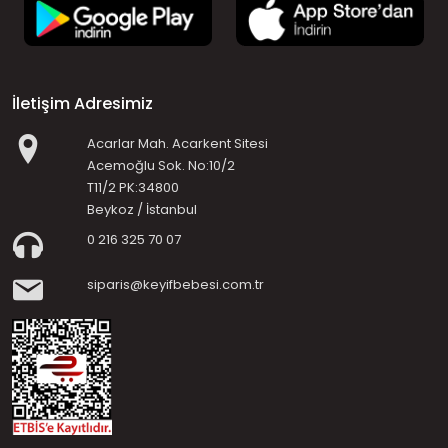
İletişim Adresimiz
Acarlar Mah. Acarkent Sitesi
Acemoğlu Sok. No:10/2
T11/2 PK:34800
Beykoz / İstanbul
0 216 325 70 07
siparis@keyifbebesi.com.tr