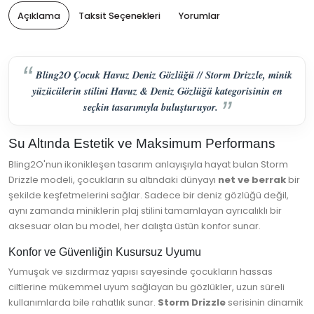
Açıklama
Taksit Seçenekleri
Yorumlar
Bling2O Çocuk Havuz Deniz Gözlüğü // Storm Drizzle, minik
yüzücülerin stilini Havuz & Deniz Gözlüğü kategorisinin en
seçkin tasarımıyla buluşturuyor.
Su Altında Estetik ve Maksimum Performans
Bling2O'nun ikonikleşen tasarım anlayışıyla hayat bulan Storm
Drizzle modeli, çocukların su altındaki dünyayı
net ve berrak
bir
şekilde keşfetmelerini sağlar. Sadece bir deniz gözlüğü değil,
aynı zamanda miniklerin plaj stilini tamamlayan ayrıcalıklı bir
aksesuar olan bu model, her dalışta üstün konfor sunar.
Konfor ve Güvenliğin Kusursuz Uyumu
Yumuşak ve sızdırmaz yapısı sayesinde çocukların hassas
ciltlerine mükemmel uyum sağlayan bu gözlükler, uzun süreli
kullanımlarda bile rahatlık sunar.
Storm Drizzle
serisinin dinamik